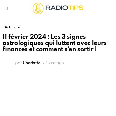
Menu
Actualité
11 février 2024 : Les 3 signes
astrologiques qui luttent avec leurs
finances et comment s’en sortir !
par
Charlotte
2 ans ago