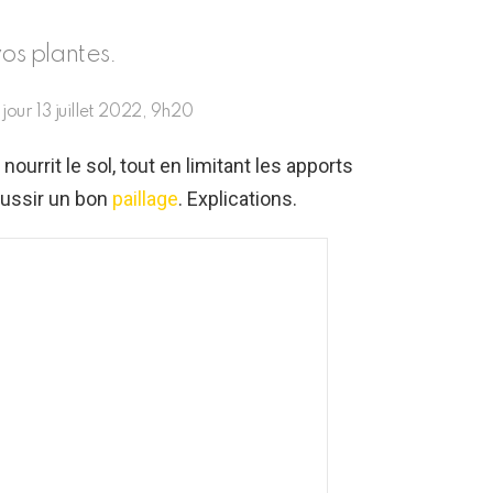
os plantes.
 jour
13 juillet 2022, 9h20
 nourrit le sol, tout en limitant les apports
éussir un bon
paillage
. Explications.