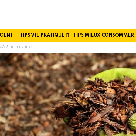
RGENT
TIPS VIE PRATIQUE
TIPS MIEUX CONSOMMER
e avec le paillage au jardin