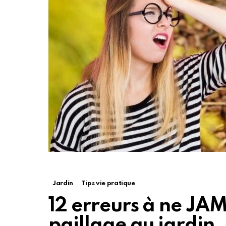
Jardin
Tips vie pratique
12 erreurs à ne JAM
paillage au jardin