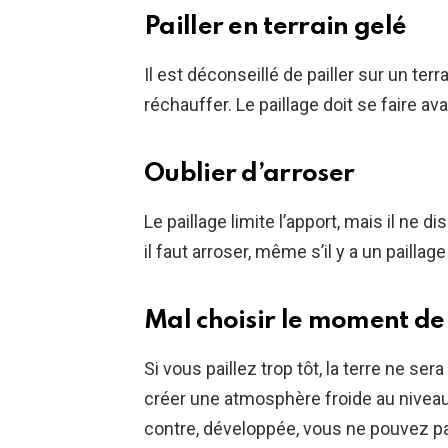
Pailler en terrain gelé
Il est déconseillé de pailler sur un ter
réchauffer. Le paillage doit se faire av
Oublier d’arroser
Le paillage limite l’apport, mais il ne d
il faut arroser, même s’il y a un paillag
Mal choisir le moment de
Si vous paillez trop tôt, la terre ne se
créer une atmosphère froide au niveau d
contre, développée, vous ne pouvez pas 