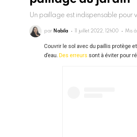
Un paillage est indispensable pour v
par
Nabila
11 juillet 2022, 12h00
Mis à
Couvrir le sol avec du paillis protège et
d’eau.
Des erreurs
sont à éviter pour r