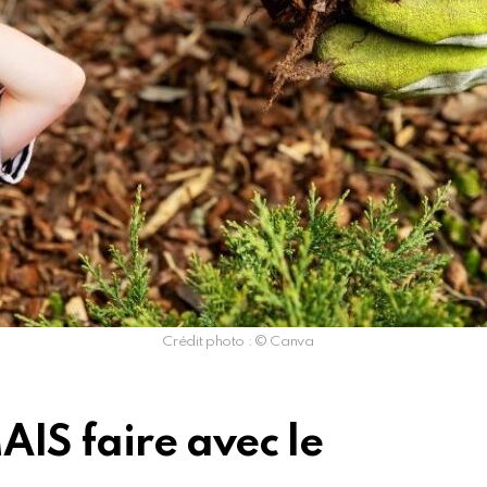
Crédit photo : © Canva
AIS faire avec le