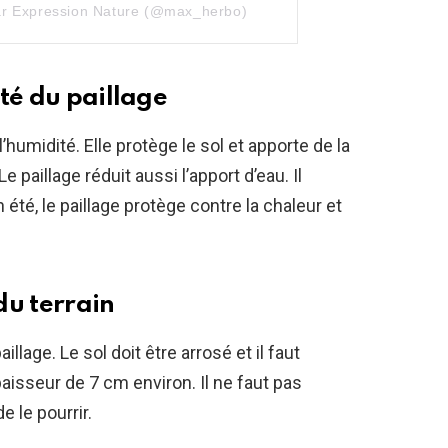
par Expression Nature (@max_herbo)
té du paillage
umidité. Elle protège le sol et apporte de la
e paillage réduit aussi l’apport d’eau. Il
été, le paillage protège contre la chaleur et
du terrain
aillage. Le sol doit être arrosé et il faut
aisseur de 7 cm environ. Il ne faut pas
e le pourrir.