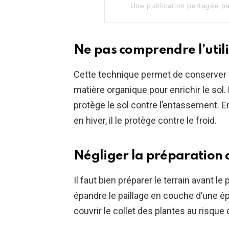
Une publication partagée 
Ne pas comprendre l’utili
Cette technique permet de conserver l’h
matière organique pour enrichir le sol. L
protège le sol contre l’entassement. En 
en hiver, il le protège contre le froid.
Négliger la préparation 
Il faut bien préparer le terrain avant le p
épandre le paillage en couche d’une ép
couvrir le collet des plantes au risque d