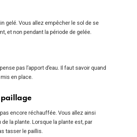
rain gelé. Vous allez empêcher le sol de se
ant, et non pendant la période de gelée.
ispense pas l’apport d’eau. Il faut savoir quand
e mis en place.
 paillage
ra pas encore réchauffée. Vous allez ainsi
e la plante. Lorsque la plante est, par
tasser le paillis.