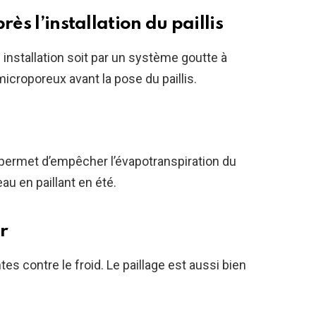
rès l’installation du paillis
n installation soit par un système goutte à
 microporeux avant la pose du paillis.
 permet d’empêcher l’évapotranspiration du
au en paillant en été.
r
es contre le froid. Le paillage est aussi bien