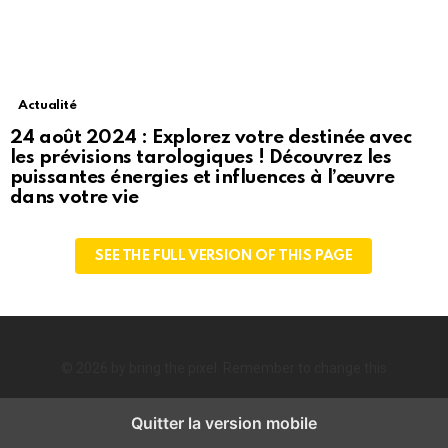
Actualité
24 août 2024 : Explorez votre destinée avec
les prévisions tarologiques ! Découvrez les
puissantes énergies et influences à l’œuvre
dans votre vie
SEE THE FULL VERSION OF THIS PAGE
© 2026 by bring the pixel. Remember to change this
Quitter la version mobile