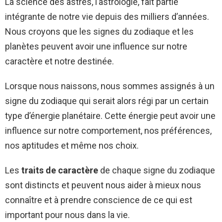
La science des astres, l’astrologie, fait partie
intégrante de notre vie depuis des milliers d’années.
Nous croyons que les signes du zodiaque et les
planètes peuvent avoir une influence sur notre
caractère et notre destinée.
Lorsque nous naissons, nous sommes assignés à un
signe du zodiaque qui serait alors régi par un certain
type d’énergie planétaire. Cette énergie peut avoir une
influence sur notre comportement, nos préférences,
nos aptitudes et même nos choix.
Les
traits de caractère
de chaque signe du zodiaque
sont distincts et peuvent nous aider à mieux nous
connaître et à prendre conscience de ce qui est
important pour nous dans la vie.