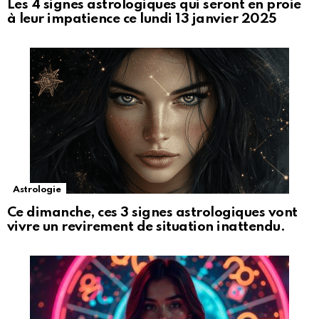
Les 4 signes astrologiques qui seront en proie
à leur impatience ce lundi 13 janvier 2025
Astrologie
Ce dimanche, ces 3 signes astrologiques vont
vivre un revirement de situation inattendu.