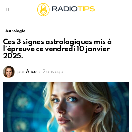
Menu
Astrologie
Ces 3 signes astrologiques mis à
l’épreuve ce vendredi 10 janvier
2025.
par
Alice
2 ans ago