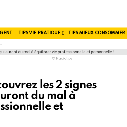
RGENT
TIPS VIE PRATIQUE
TIPS MIEUX CONSOMMER
© Radiotips
couvrez les 2 signes
auront du mal à
ssionnelle et