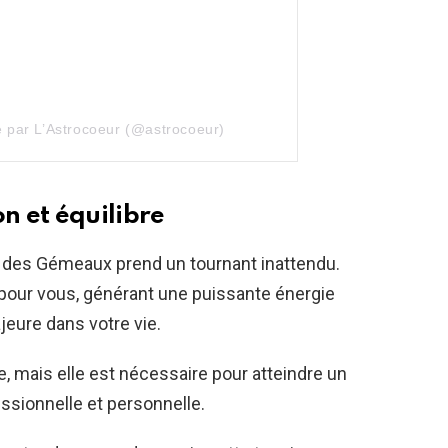
e par L’Astrocoeur (@astrocoeur)
 et équilibre
in des Gémeaux prend un tournant inattendu.
t pour vous, générant une puissante énergie
eure dans votre vie.
e, mais elle est nécessaire pour atteindre un
essionnelle et personnelle.