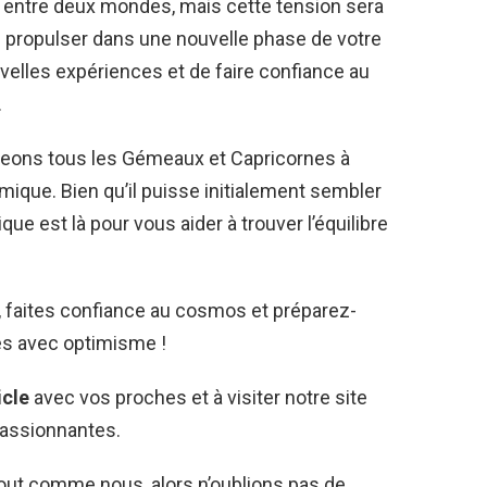
é entre deux mondes, mais cette tension sera
s propulser dans une nouvelle phase de votre
uvelles expériences et de faire confiance au
.
geons tous les Gémeaux et Capricornes à
ique. Bien qu’il puisse initialement sembler
e est là pour vous aider à trouver l’équilibre
, faites confiance au cosmos et préparez-
ies avec optimisme !
icle
avec vos proches et à visiter notre site
passionnantes.
tout comme nous, alors n’oublions pas de