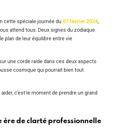
en cette spéciale journée du
07 février 2024
,
us attend tous. Deux signes du zodiaque
e plan de leur équilibre entre vie
 sur une corde raide dans ces deux aspects
ousse cosmique qui pourrait bien tout
s aider, c’est le moment de prendre un grand
 ère de clarté professionnelle