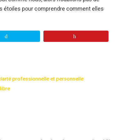
es étoiles pour comprendre comment elles
clarté professionnelle et personnelle
libre