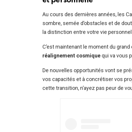
et personnelle
Au cours des dernières années, les C
sombre, semée d’obstacles et de doutes
la distinction entre votre vie personnel
C’est maintenant le moment du grand 
réalignement cosmique
qui va vous p
De nouvelles opportunités vont se prés
vos capacités et à concrétiser vos pr
cette transition, n’ayez pas peur de v