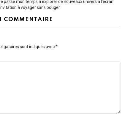
t je passe mon temps à explorer de nouveaux univers à l'écran.
nvitation à voyager sans bouger.
N COMMENTAIRE
ligatoires sont indiqués avec
*