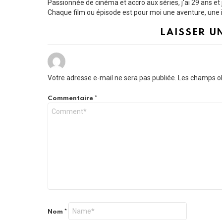
Passionnée de cinéma et accro aux séries, j'ai 29 ans e
Chaque film ou épisode est pour moi une aventure, une i
LAISSER U
Votre adresse e-mail ne sera pas publiée.
Les champs ob
Commentaire
*
Nom
*