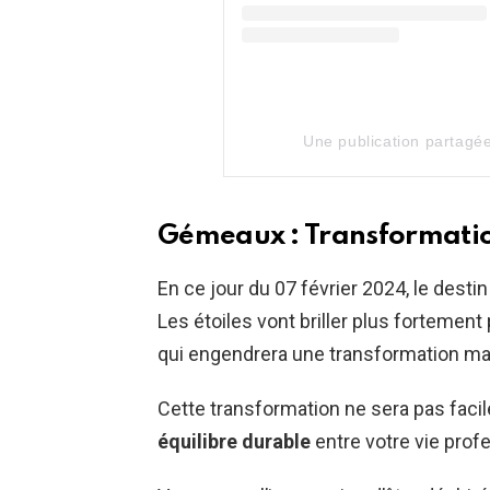
Une publication partagé
Gémeaux : Transformation
En ce jour du 07 février 2024, le dest
Les étoiles vont briller plus fortemen
qui engendrera une transformation maj
Cette transformation ne sera pas facil
équilibre durable
entre votre vie prof