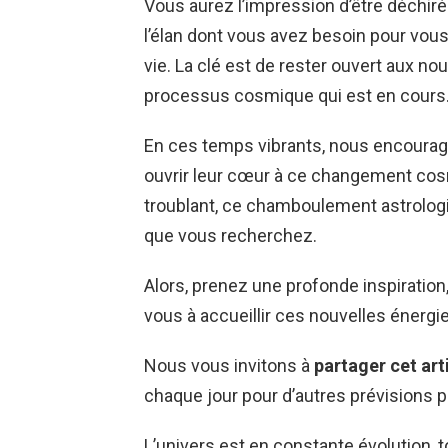
Vous aurez l’impression d’être déchir
l’élan dont vous avez besoin pour vou
vie. La clé est de rester ouvert aux no
processus cosmique qui est en cours
En ces temps vibrants, nous encoura
ouvrir leur cœur à ce changement cosm
troublant, ce chamboulement astrologiqu
que vous recherchez.
Alors, prenez une profonde inspiration
vous à accueillir ces nouvelles énerg
Nous vous invitons à
partager cet art
chaque jour pour d’autres prévisions 
L’univers est en constante évolution, 