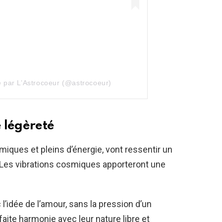
e par L’Astrocoeur (@astrocoeur)
 légèreté
miques et pleins d’énergie, vont ressentir un
. Les vibrations cosmiques apporteront une
c l’idée de l’amour, sans la pression d’un
aite harmonie avec leur nature libre et