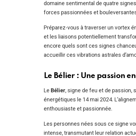
domaine sentimental de quatre signes 
forces passionnées et bouleversantes
Préparez-vous à traverser un vortex é
et les liaisons potentiellement transf
encore quels sont ces signes chanceux
accueillir ces vibrations astrales d’amo
Le Bélier : Une passion 
Le
Bélier
, signe de feu et de passion, 
énergétiques le 14 mai 2024. L’alignem
enthousiaste et passionnée.
Les personnes nées sous ce signe vo
intense, transmutant leur relation ac