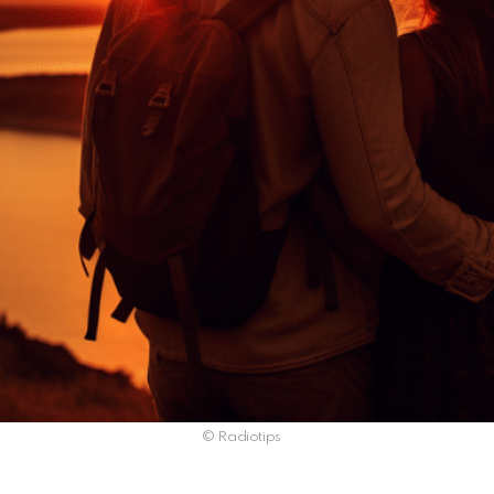
© Radiotips