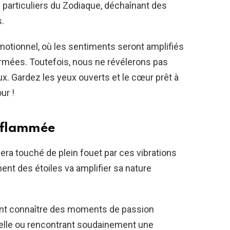
particuliers du Zodiaque, déchaînant des
.
motionnel, où les sentiments seront amplifiés
ormées. Toutefois, nous ne révélerons pas
. Gardez les yeux ouverts et le cœur prêt à
ur !
enflammée
sera touché de plein fouet par ces vibrations
ent des étoiles va amplifier sa nature
nt connaître des moments de passion
tuelle ou rencontrant soudainement une