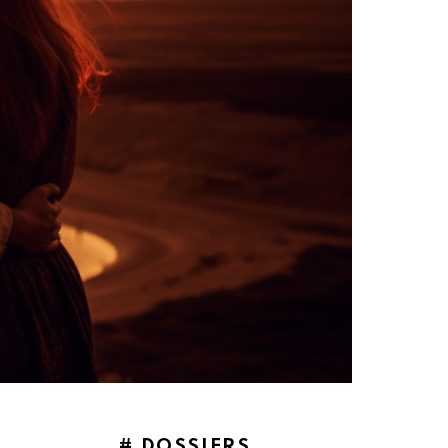
# DOSSIERS