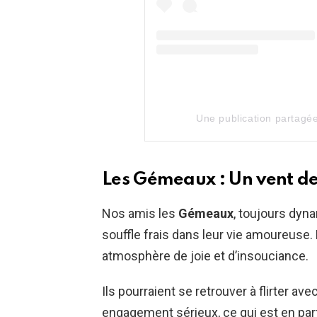
Une publication partagé
Les Gémeaux : Un vent de
Nos amis les
Gémeaux
, toujours dyna
souffle frais dans leur vie amoureuse
atmosphère de joie et d’insouciance.
Ils pourraient se retrouver à flirter ave
engagement sérieux, ce qui est en parf