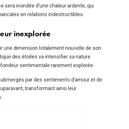
 sera inondée d’une chaleur ardente, qui
bancales en relations indestructibles.
eur inexplorée
r une dimension totalement nouvelle de son
que des étoiles va intensifier sa nature
ofondeur sentimentale rarement explorée.
 submergés par des sentiments d’amour et de
auparavant, transformant ainsi leur
s.