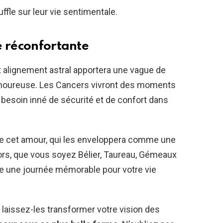
fle sur leur vie sentimentale.
e réconfortante
et alignement astral apportera une vague de
 amoureuse. Les Cancers vivront des moments
 besoin inné de sécurité et de confort dans
r de cet amour, qui les enveloppera comme une
ors, que vous soyez Bélier, Taureau, Gémeaux
re une journée mémorable pour votre vie
 laissez-les transformer votre vision des