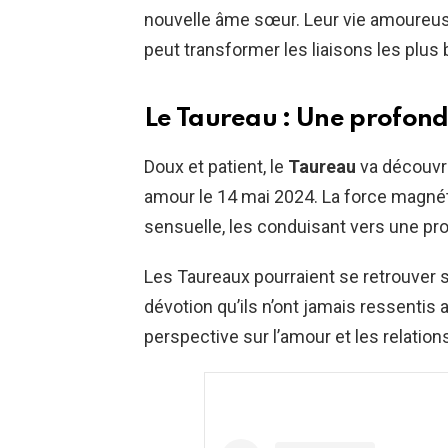
nouvelle âme sœur. Leur vie amoureuse
peut transformer les liaisons les plus 
Le Taureau : Une profond
Doux et patient, le
Taureau
va découvri
amour le 14 mai 2024. La force magnéti
sensuelle, les conduisant vers une pr
Les Taureaux pourraient se retrouver
dévotion qu’ils n’ont jamais ressentis 
perspective sur l’amour et les relation