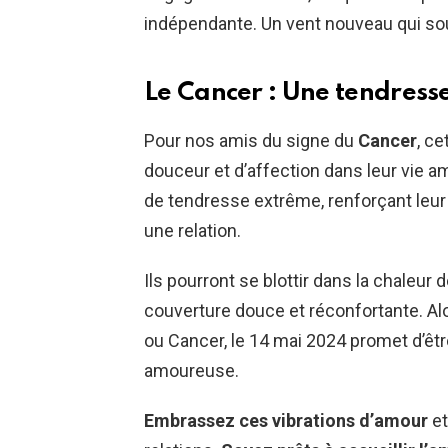
indépendante. Un vent nouveau qui souf
Le Cancer : Une tendress
Pour nos amis du signe du
Cancer
, c
douceur et d’affection dans leur vie
de tendresse extrême, renforçant leur
une relation.
Ils pourront se blottir dans la chaleu
couverture douce et réconfortante. Al
ou Cancer, le 14 mai 2024 promet d’êt
amoureuse.
Embrassez ces vibrations d’amour
et