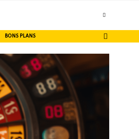
facebook
SEARCH
BONS PLANS