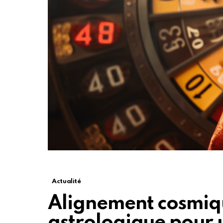
Actualité
Alignement cosmiqu
astrologique pour 