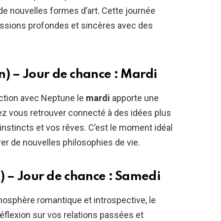
 de nouvelles formes d’art. Cette journée
cussions profondes et sincères avec des
n) – Jour de chance : Mardi
onction avec Neptune le
mardi
apporte une
ez vous retrouver connecté à des idées plus
instincts et vos rêves. C’est le moment idéal
rer de nouvelles philosophies de vie.
et) – Jour de chance : Samedi
osphère romantique et introspective, le
réflexion sur vos relations passées et