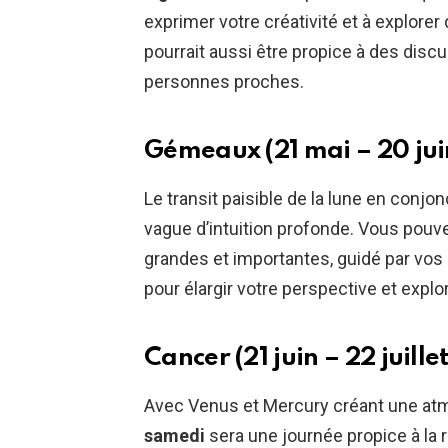
exprimer votre créativité et à explorer
pourrait aussi être propice à des dis
personnes proches.
Gémeaux (21 mai – 20 jui
Le transit paisible de la lune en conj
vague d’intuition profonde. Vous pouv
grandes et importantes, guidé par vos 
pour élargir votre perspective et explo
Cancer (21 juin – 22 juill
Avec Venus et Mercury créant une atm
samedi
sera une journée propice à la 