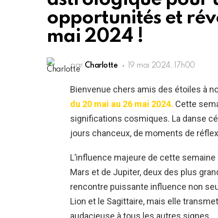
opportunités et rév
mai 2024 !
par
Charlotte
19 mai 2024, 17h00
Bienvenue chers amis des étoiles à no
du 20 mai au 26 mai 2024.
Cette semai
significations cosmiques. La danse cé
jours chanceux, de moments de réflex
L’influence majeure de cette semaine 
Mars et de Jupiter, deux des plus gra
rencontre puissante influence non seu
Lion et le Sagittaire, mais elle transm
audacieuse à tous les autres signes.