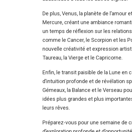
De plus, Venus, la planète de l’amour et
Mercure, créant une ambiance romantiqu
un temps de réflexion sur les relation
comme le Cancer, le Scorpion et les Po
nouvelle créativité et expression arti
Taureau, la Vierge et le Capricorne.
Enfin, le transit paisible de la Lune 
d’intuition profonde et de révélation s
Gémeaux, la Balance et le Verseau po
idées plus grandes et plus importantes
leurs rêves.
Préparez-vous pour une semaine de c
d’exploration profonde et d’opportunit