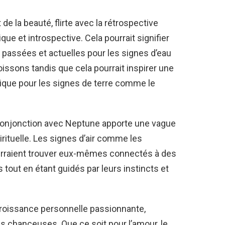
 de la beauté, flirte avec la rétrospective
e et introspective. Cela pourrait signifier
s passées et actuelles pour les signes d’eau
issons tandis que cela pourrait inspirer une
stique pour les signes de terre comme le
en conjonction avec Neptune apporte une vague
pirituelle. Les signes d’air comme les
urraient trouver eux-mêmes connectés à des
 tout en étant guidés par leurs instincts et
roissance personnelle passionnante,
és chanceuses. Que ce soit pour l’amour, le