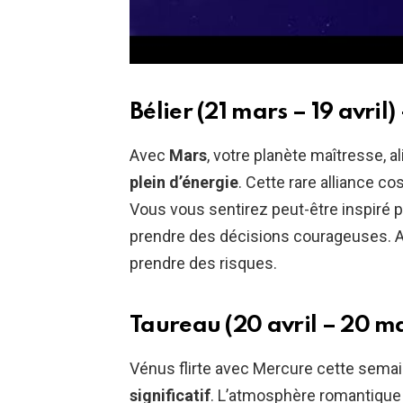
Bélier (21 mars – 19 avril)
Avec
Mars
, votre planète maîtresse, 
plein d’énergie
. Cette rare alliance 
Vous vous sentirez peut-être inspiré p
prendre des décisions courageuses. A
prendre des risques.
Taureau (20 avril – 20 ma
Vénus flirte avec Mercure cette semai
significatif
. L’atmosphère romantique e