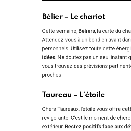
Bélier – Le chariot
Cette semaine,
Béliers
, la carte du ch
Attendez-vous à un bond en avant dans
personnels. Utilisez toute cette énerg
idées
. Ne doutez pas un seul instant 
vous trouvez ces prévisions pertinente
proches.
Taureau – L’étoile
Chers Taureaux, l’étoile vous offre c
revigorante. C’est le moment de cherche
extérieur.
Restez positifs face aux dé