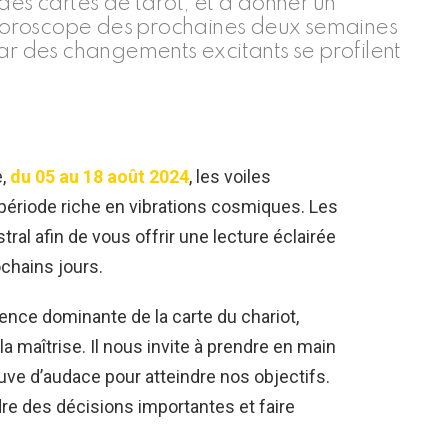
des cartes de tarot, et à donner un
l’horoscope des prochaines deux semaines
ar des changements excitants se profilent
e,
du 05 au 18 août 2024
, les voiles
période riche en vibrations cosmiques. Les
ral afin de vous offrir une lecture éclairée
chains jours.
ence dominante de la carte du chariot,
a maîtrise. Il nous invite à prendre en main
euve d’audace pour atteindre nos objectifs.
re des décisions importantes et faire