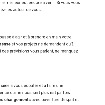
le meilleur est encore à venir. Si vous vous
ez-les autour de vous.
pousse à agir et à prendre en main votre
mmense
et vos projets ne demandent qu’à
Si ces prévisions vous parlent, ne manquez
maine à vous écouter et à faire une
ller ce qui ne nous sert plus est parfois
les changements
avec ouverture d’esprit et