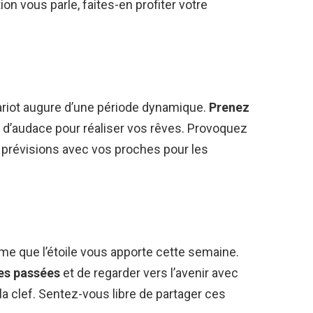
on vous parle, faites-en profiter votre
hariot augure d’une période dynamique.
Prenez
 d’audace pour réaliser vos rêves. Provoquez
es prévisions avec vos proches pour les
me que l’étoile vous apporte cette semaine.
res passées
et de regarder vers l’avenir avec
la clef. Sentez-vous libre de partager ces