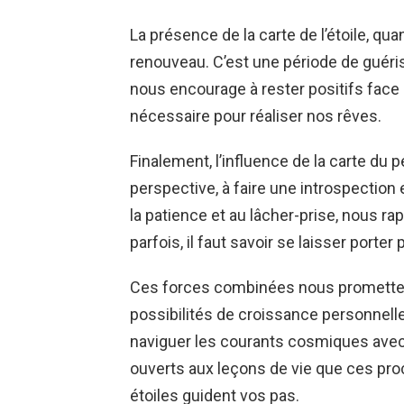
La présence de la carte de l’étoile, qu
renouveau. C’est une période de guériso
nous encourage à rester positifs face
nécessaire pour réaliser nos rêves.
Finalement, l’influence de la carte du 
perspective, à faire une introspection e
la patience et au lâcher-prise, nous ra
parfois, il faut savoir se laisser porter 
Ces forces combinées nous prometten
possibilités de croissance personnelle
naviguer les courants cosmiques avec 
ouverts aux leçons de vie que ces pro
étoiles guident vos pas.