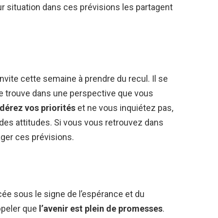
r situation dans ces prévisions les partagent
vite cette semaine à prendre du recul. Il se
se trouve dans une perspective que vous
dérez vos priorités
et ne vous inquiétez pas,
e des attitudes. Si vous vous retrouvez dans
ager ces prévisions.
ée sous le signe de l’espérance et du
appeler que
l’avenir est plein de promesses
.