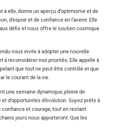
ant à elle, donne un aperçu d’optimisme et de
n, d’espoir et de confiance en l’avenir. Elle
 aux défis et nous offre le soutien cosmique
pendu nous invite à adopter une nouvelle
t à reconsidérer nos priorités. Elle appelle à
ppelant que tout ne peut être contrôlé et que
par le courant de la vie.
t une semaine dynamique, pleine de
 et d’opportunités d’évolution. Soyez prêts à
confiance et courage, tout en restant
chains jours nous apporteront. Que les