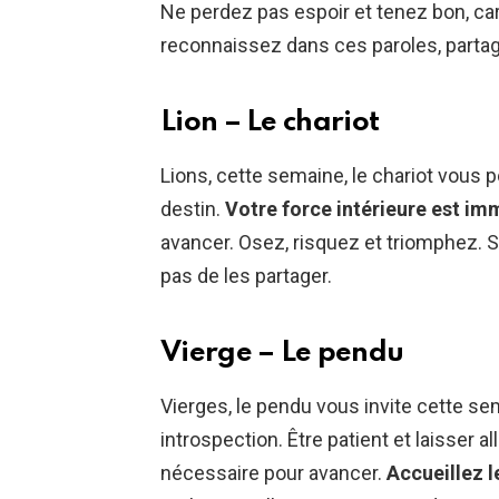
Ne perdez pas espoir et tenez bon, car 
reconnaissez dans ces paroles, partag
Lion – Le chariot
Lions, cette semaine, le chariot vous 
destin.
Votre force intérieure est i
avancer. Osez, risquez et triomphez. 
pas de les partager.
Vierge – Le pendu
Vierges, le pendu vous invite cette se
introspection. Être patient et laisser a
nécessaire pour avancer.
Accueillez 