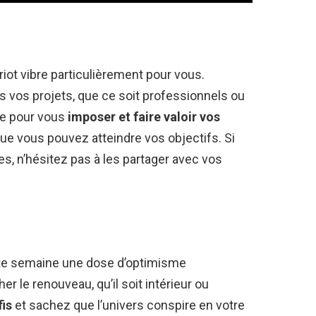
ariot vibre particulièrement pour vous.
 vos projets, que ce soit professionnels ou
ie pour vous
imposer et faire valoir vos
que vous pouvez atteindre vos objectifs. Si
s, n’hésitez pas à les partager avec vos
ette semaine une dose d’optimisme
r le renouveau, qu’il soit intérieur ou
fis
et sachez que l’univers conspire en votre