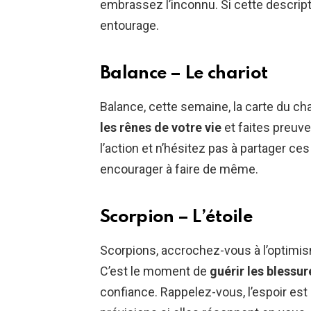
embrassez l’inconnu. Si cette descripti
entourage.
Balance – Le chariot
Balance, cette semaine, la carte du c
les rênes de votre vie
et faites preuve
l’action et n’hésitez pas à partager c
encourager à faire de même.
Scorpion – L’étoile
Scorpions, accrochez-vous à l’optimis
C’est le moment de
guérir les blessu
confiance. Rappelez-vous, l’espoir est 