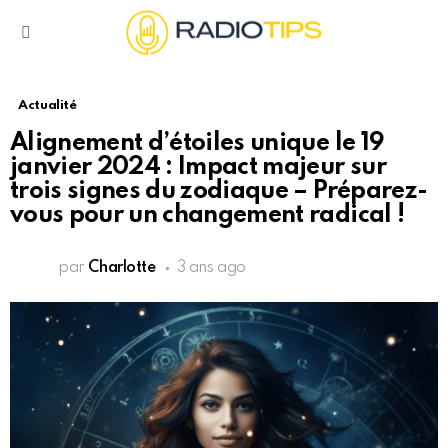
Menu
Actualité
Alignement d’étoiles unique le 19
janvier 2024 : Impact majeur sur
trois signes du zodiaque – Préparez-
vous pour un changement radical !
par
Charlotte
3 ans ago