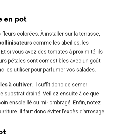
e en pot
fleurs colorées. À installer sur la terrasse,
pollinisateurs
comme les abeilles, les
 Et si vous avez des tomates à proximité, ils
eurs pétales sont comestibles avec un goût
 les utiliser pour parfumer vos salades.
les à cultiver
. Il suffit donc de semer
 substrat drainé. Veillez ensuite à ce que
coin ensoleillé ou mi- ombragé. Enfin, notez
riture. Il faut donc éviter l’excès d’arrosage.
ot