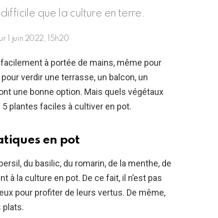
difficile que la culture en terre.
our
1 juin 2022, 15h20
in facilement à portée de mains, même pour
pour verdir une terrasse, un balcon, un
sont une bonne option. Mais quels végétaux
5 plantes faciles à cultiver en pot.
tiques en pot
 persil, du basilic, du romarin, de la menthe, de
t à la culture en pot. De ce fait, il n’est pas
eux pour profiter de leurs vertus. De même,
plats.