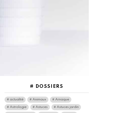
# DOSSIERS
actualité
Animaux
Arnaque
Astrologie
Astuces
Astuces jardin