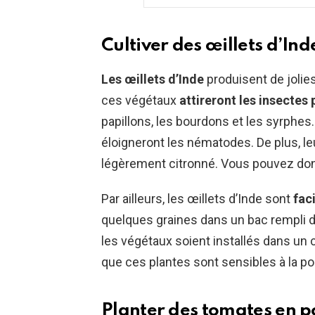
Cultiver des œillets d’Ind
Les œillets d’Inde
produisent de jolies 
ces végétaux
attireront les insectes 
papillons, les bourdons et les syrphes.
éloigneront les nématodes. De plus, l
légèrement citronné. Vous pouvez donc
Par ailleurs, les œillets d’Inde sont
faci
quelques graines dans un bac rempli de
les végétaux soient installés dans un 
que ces plantes sont sensibles à la pour
Planter des tomates en p