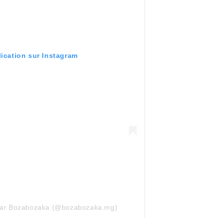
lication sur Instagram
 par Bozabozaka (@bozabozaka.mg)