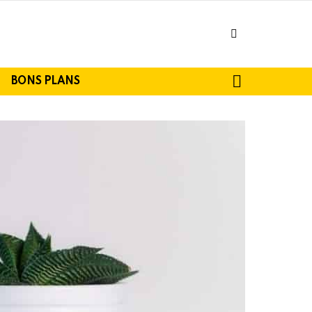
facebook
SEARCH
BONS PLANS