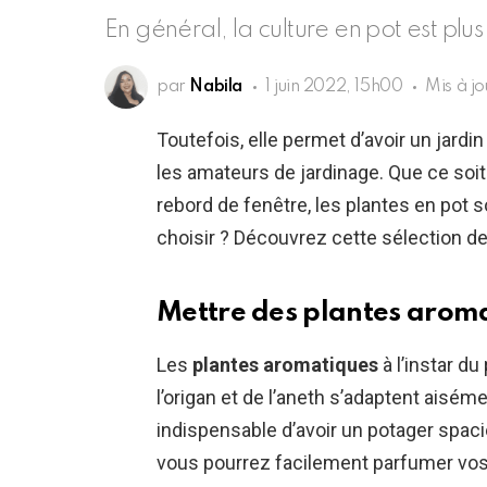
En général, la culture en pot est plus 
par
Nabila
1 juin 2022, 15h00
Mis à j
Toutefois, elle permet d’avoir un jard
les amateurs de jardinage. Que ce soit 
rebord de fenêtre, les plantes en pot 
choisir ? Découvrez cette sélection de 
Mettre des plantes aroma
Les
plantes aromatiques
à l’instar du
l’origan et de l’aneth s’adaptent aisémen
indispensable d’avoir un potager spaci
vous pourrez facilement parfumer vos 