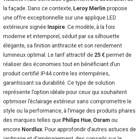
la façade. Dans ce contexte,
Leroy Merlin
propose
une offre exceptionnelle sur une applique LED
extérieure signée
Inspire
. Ce modèle, à la fois
moderne et intemporel, séduit par sa silhouette
élégante, sa finition anthracite et son rendement
lumineux optimal. Le tarif attractif de
25 €
permet de
réaliser des économies tout en bénéficiant d’un
produit certifié IP44 contre les intempéries,
garantissant sa durabilité. Ce type de solution
représente l’option idéale pour ceux qui souhaitent
optimiser l’éclairage extérieur sans compromettre le
style ou la performance, à l’image des produits phares
des marques telles que
Philips Hue
,
Osram
ou
encore
Nordlux
. Pour approfondir d’autres astuces de
jardinage et d’aménagement, des conseils sur le