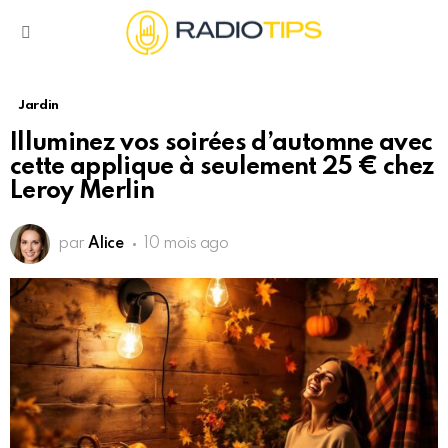
Menu
Jardin
Illuminez vos soirées d’automne avec
cette applique à seulement 25 € chez
Leroy Merlin
par
Alice
10 mois ago