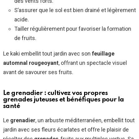
des vents forts.
S’assurer que le sol est bien drainé et légèrement
acide.
Tailler régulièrement pour favoriser la formation
de fruits.
Le kaki embellit tout jardin avec son
feuillage
automnal rougeoyant
, offrant un spectacle visuel
avant de savourer ses fruits.
Le grenadier : cultivez vos propres
grenades juteuses et bénéfiques pour la
santé
Le
grenadier
, un arbuste méditerranéen, embellit tout
jardin avec ses fleurs écarlates et offre le plaisir de
récolter des
grenades
, fruits aux multiples vertus. Sa