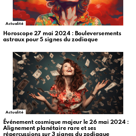
Actualité
Horoscope 27 mai 2024 : Bouleversements
astraux pour 5 signes du zodiaque
Actualité
Événement cosmique majeur le 26 mai 2024 :
Alignement planétaire rare et ses
répercussions sur 3 signes du zodiaque