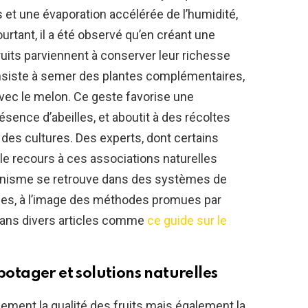
 et une évaporation accélérée de l’humidité,
rtant, il a été observé qu’en créant une
uits parviennent à conserver leur richesse
nsiste à semer des plantes complémentaires,
 avec le melon. Ce geste favorise une
résence d’abeilles, et aboutit à des récoltes
 des cultures. Des experts, dont certains
 le recours à ces associations naturelles
écanisme se retrouve dans des systèmes de
ales, à l’image des méthodes promues par
dans divers articles comme
ce guide sur le
 potager et solutions naturelles
ement la qualité des fruits mais également la