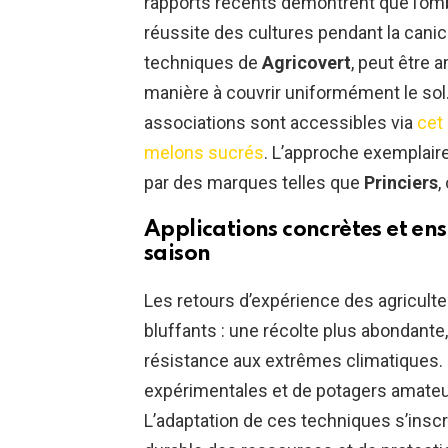
rapports récents démontrent que l’omb
réussite des cultures pendant la canic
techniques de
Agricovert
, peut être
manière à couvrir uniformément le sol.
associations sont accessibles via
cet 
melons sucrés
. L’approche exemplair
par des marques telles que
Princiers
,
Applications concrètes et en
saison
Les retours d’expérience des agriculte
bluffants : une récolte plus abondante
résistance aux extrêmes climatiques
expérimentales et de potagers amateurs
L’adaptation de ces techniques s’insc