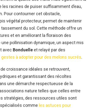
e les racines de puiser suffisamment d’eau,
n. Pour contourner cet obstacle,
tapis végétal protecteur, permet de maintenir
le tassement du sol. Cette méthode offre un
ures et en améliorant la floraison des
e une pollinisation dynamique, un aspect mis
nt avec
Bonduelle
et relayé par des
les gestes à adopter pour des melons sucrés
.
 de croissance idéales se retrouvent,
ydriques et garantissant des récoltes
t dans une démarche respectueuse de la
’associations nature telles que celles entre
s stratégies, des ressources utiles sont
s spécialisés comme
les astuces pour