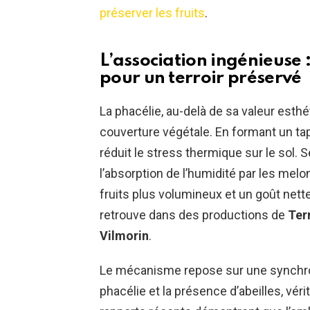
préserver les fruits
.
L’association ingénieuse :
pour un terroir préservé
La phacélie, au-delà de sa valeur esthé
couverture végétale. En formant un tapis
réduit le stress thermique sur le sol. Se
l’absorption de l’humidité par les mel
fruits plus volumineux et un goût net
retrouve dans des productions de
Ter
Vilmorin
.
Le mécanisme repose sur une synchroni
phacélie et la présence d’abeilles, véri