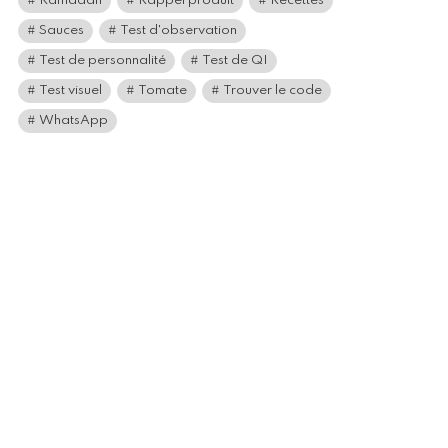
Ramadan
Rappel produit
Recettes
Sauces
Test d'observation
Test de personnalité
Test de QI
Test visuel
Tomate
Trouver le code
WhatsApp