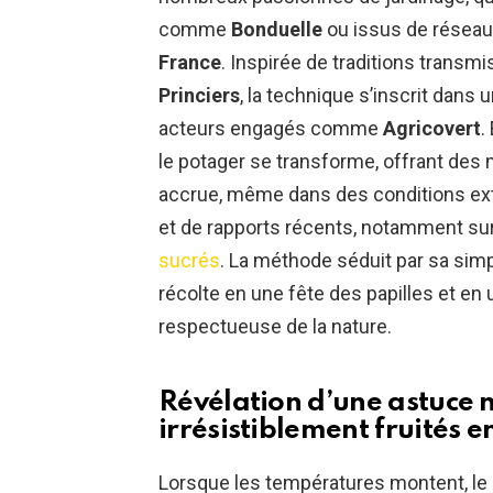
comme
Bonduelle
ou issus de réseau
France
. Inspirée de traditions transm
Princiers
, la technique s’inscrit dans
acteurs engagés comme
Agricovert
.
le potager se transforme, offrant des
accrue, même dans des conditions extr
et de rapports récents, notamment su
sucrés
. La méthode séduit par sa simp
récolte en une fête des papilles et en
respectueuse de la nature.
Révélation d’une astuce 
irrésistiblement fruités 
Lorsque les températures montent, le 