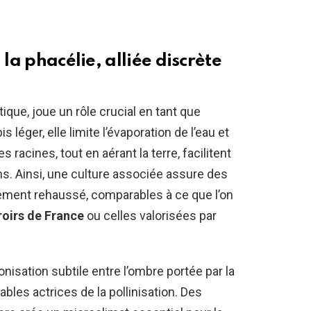
 la phacélie, alliée discrète
tique, joue un rôle crucial en tant que
 léger, elle limite l’évaporation de l’eau et
s racines, tout en aérant la terre, facilitent
ons. Ainsi, une culture associée assure des
tement rehaussé, comparables à ce que l’on
roirs de France
ou celles valorisées par
sation subtile entre l’ombre portée par la
tables actrices de la pollinisation. Des