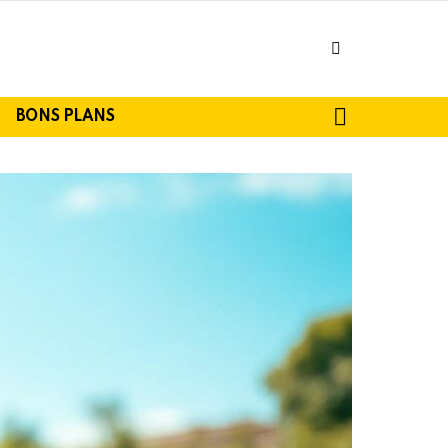
facebook
SEARCH
BONS PLANS