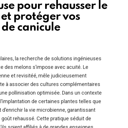
use pour rehausser le
 et protéger vos
 de canicule
laires, la recherche de solutions ingénieuses
nce des melons s’impose avec acuité. Le
enne et revisitéé, mêle judicieusement
iste à associer des cultures complémentaires
une pollinisation optimisée. Dans un contexte
l’implantation de certaines plantes telles que
 d’enrichir la vie microbienne, garantissant
 goût rehaussé. Cette pratique séduit de
ls soient affiliés à de grandes enseignes