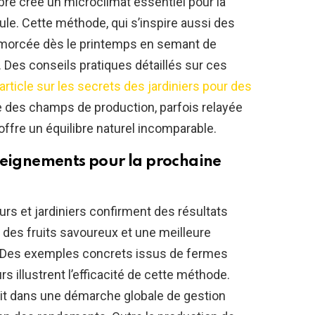
re crée un microclimat essentiel pour la
ule. Cette méthode, qui s’inspire aussi des
 amorcée dès le printemps en semant de
 Des conseils pratiques détaillés sur ces
article sur les secrets des jardiniers pour des
e des champs de production, parfois relayée
 offre un équilibre naturel incomparable.
seignements pour la prochaine
urs et jardiniers confirment des résultats
, des fruits savoureux et une meilleure
. Des exemples concrets issus de fermes
 illustrent l’efficacité de cette méthode.
rit dans une démarche globale de gestion