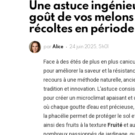
Une astuce ingénie
goût de vos melons
récoltes en période
par
Alice
24 juin 2025, 5h01
Face à des étés de plus en plus canicu
pour améliorer la saveur et la résista
recours à une méthode naturelle, anci
tradition et innovation. L’astuce cons
pour créer un microclimat apaisant et 
où chaque goutte d’eau est précieuse, 
la phacélie permet de protéger le sol et
ainsi des fruits à la texture
Fruité
et au
nombreux passionnés de jardinage, qu’i