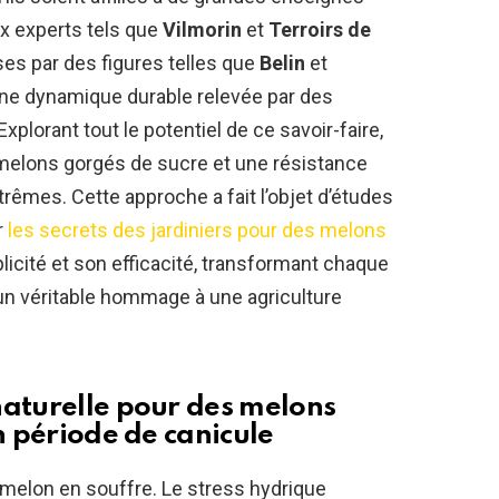
x experts tels que
Vilmorin
et
Terroirs de
ises par des figures telles que
Belin
et
 une dynamique durable relevée par des
 Explorant tout le potentiel de ce savoir-faire,
 melons gorgés de sucre et une résistance
êmes. Cette approche a fait l’objet d’études
r
les secrets des jardiniers pour des melons
licité et son efficacité, transformant chaque
 un véritable hommage à une agriculture
naturelle pour des melons
en période de canicule
melon en souffre. Le stress hydrique