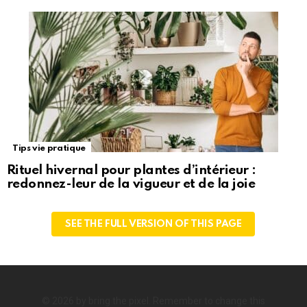
Tips vie pratique
Rituel hivernal pour plantes d’intérieur :
redonnez-leur de la vigueur et de la joie
SEE THE FULL VERSION OF THIS PAGE
© 2026 by bring the pixel. Remember to change this