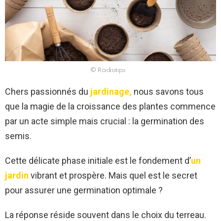
© Radiotips
Chers passionnés du
jardinage,
nous savons tous
que la magie de la croissance des plantes commence
par un acte simple mais crucial : la germination des
semis.
Cette délicate phase initiale est le fondement d’
un
jardin
vibrant et prospère. Mais quel est le secret
pour assurer une germination optimale ?
La réponse réside souvent dans le choix du terreau.