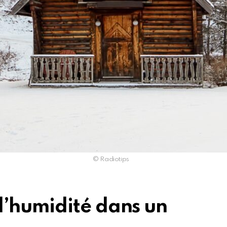
© Radiotips
’humidité dans un