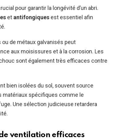
ial pour garantir la longévité d’un abri.
es
et
antifongiques
est essentiel afin
té.
tés ou de métaux galvanisés peut
nce aux moisissures et à la corrosion. Les
chouc sont également très efficaces contre
ent bien isolées du sol, souvent source
es matériaux spécifiques comme le
fuge. Une sélection judicieuse retardera
ité.
de ventilation efficaces