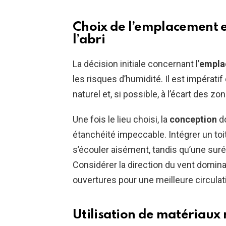
Choix de l’emplacement 
l’abri
La décision initiale concernant l’
empla
les risques d’humidité. Il est impérati
naturel et, si possible, à l’écart des z
Une fois le lieu choisi, la
conception
do
étanchéité impeccable. Intégrer un toit
s’écouler aisément, tandis qu’une surélé
Considérer la direction du vent domina
ouvertures pour une meilleure circulatio
Utilisation de matériaux 