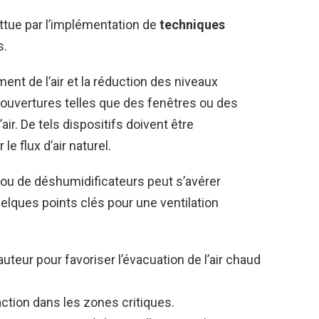
ttue par l’implémentation de
techniques
s.
nt de l’air et la réduction des niveaux
es ouvertures telles que des fenêtres ou des
’air. De tels dispositifs doivent être
e flux d’air naturel.
urs ou de déshumidificateurs peut s’avérer
elques points clés pour une ventilation
hauteur pour favoriser l’évacuation de l’air chaud
action dans les zones critiques.