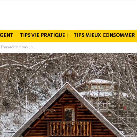
RGENT
TIPS VIE PRATIQUE
TIPS MIEUX CONSOMMER
é dans un abri de jardin ?