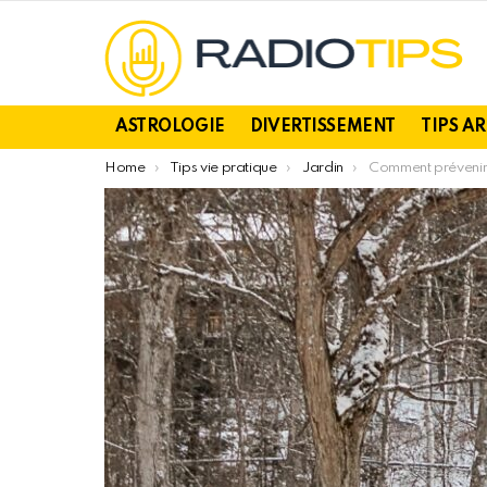
ASTROLOGIE
DIVERTISSEMENT
TIPS A
You are here:
Home
Tips vie pratique
Jardin
Comment prévenir l’humidit