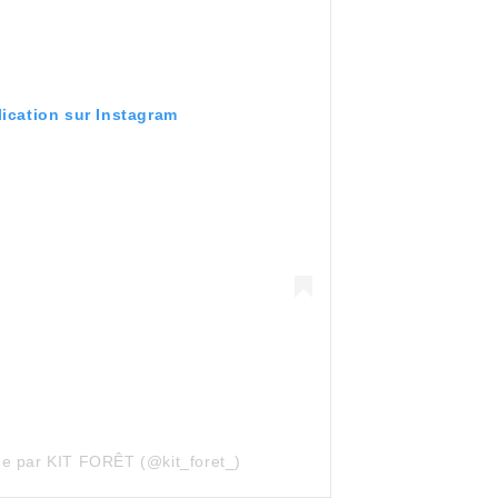
lication sur Instagram
ée par KIT FORÊT (@kit_foret_)