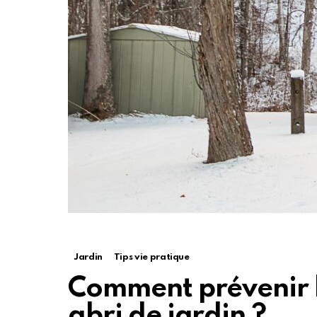
Jardin
Tips vie pratique
Comment prévenir l
abri de jardin ?