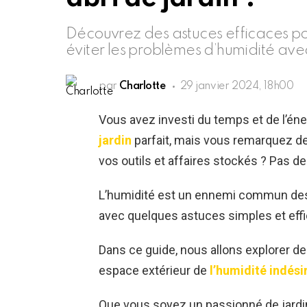
Découvrez des astuces efficaces pou
éviter les problèmes d’humidité avec
par
Charlotte
29 janvier 2024, 18h00
Vous avez investi du temps et de l’éner
jardin
parfait, mais vous remarquez d
vos outils et affaires stockés ? Pas de
L’humidité est un ennemi commun des a
avec quelques astuces simples et eff
Dans ce guide, nous allons explorer d
espace extérieur de
l’humidité indési
Que vous soyez un passionné de jardina