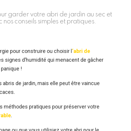
r garder votre abri de jardin au sec et
 nos conseils simples et pratiques.
gie pour construire ou choisir l
‘abri de
es signes d’humidité qui menacent de gâcher
 panique !
bris de jardin, mais elle peut être vaincue
icaces.
es méthodes pratiques pour préserver votre
rable
.
ge ou que vous utilisiez votre abri pour le