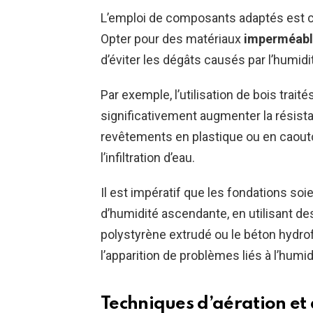
L’emploi de composants adaptés est cruc
Opter pour des matériaux
imperméabl
d’éviter les dégâts causés par l’humidi
Par exemple, l’utilisation de bois trai
significativement augmenter la résista
revêtements en plastique ou en caout
l’infiltration d’eau.
Il est impératif que les fondations soi
d’humidité ascendante, en utilisant d
polystyrène extrudé ou le béton hydro
l’apparition de problèmes liés à l’humid
Techniques d’aération et 