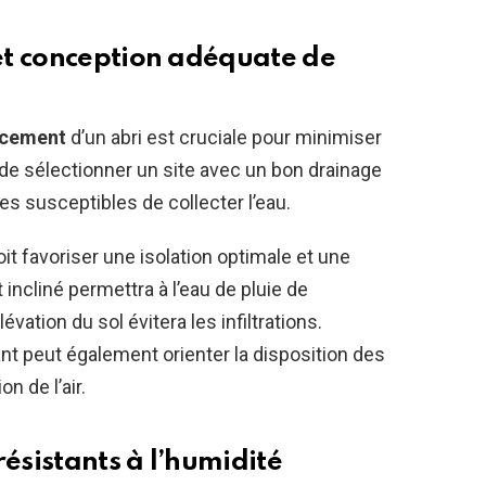
et conception adéquate de
cement
d’un abri est cruciale pour minimiser
f de sélectionner un site avec un bon drainage
ones susceptibles de collecter l’eau.
it favoriser une isolation optimale et une
 incliné permettra à l’eau de pluie de
vation du sol évitera les infiltrations.
nt peut également orienter la disposition des
n de l’air.
résistants à l’humidité