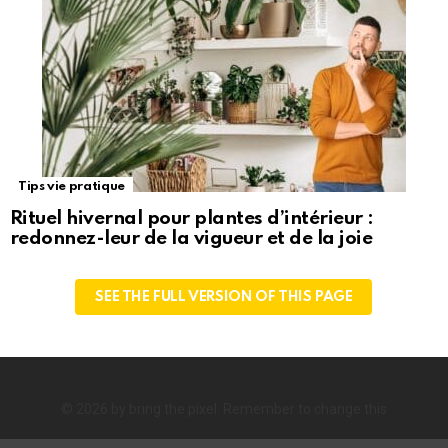
Tips vie pratique
Rituel hivernal pour plantes d’intérieur :
redonnez-leur de la vigueur et de la joie
SEE THE FULL VERSION OF THIS PAGE
© 2026 by bring the pixel. Remember to change this