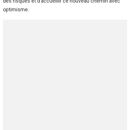
des risques et d’accueillir ce nouveau chemin avec
optimisme.