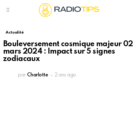
Menu
Actualité
Bouleversement cosmique majeur 02
mars 2024 : Impact sur 5 signes
zodiacaux
par
Charlotte
2 ans ago