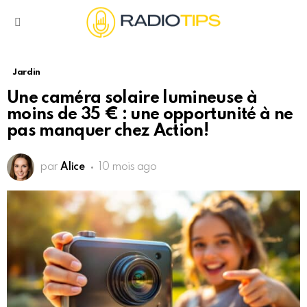
Menu
Jardin
Une caméra solaire lumineuse à
moins de 35 € : une opportunité à ne
pas manquer chez Action!
par
Alice
10 mois ago