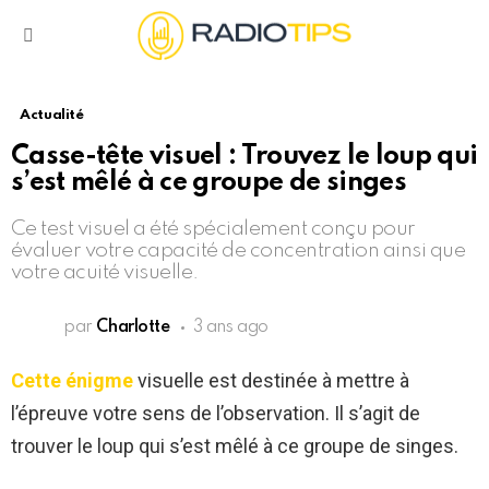
Menu
Actualité
Casse-tête visuel : Trouvez le loup qui
s’est mêlé à ce groupe de singes
Ce test visuel a été spécialement conçu pour
évaluer votre capacité de concentration ainsi que
votre acuité visuelle.
par
Charlotte
3 ans ago
Cette énigme
visuelle est destinée à mettre à
l’épreuve votre sens de l’observation. Il s’agit de
trouver le loup qui s’est mêlé à ce groupe de singes.