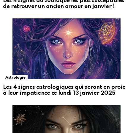
Les 4 signes du zodiaque les plus susceptibles
de retrouver un ancien amour en janvier !
Astrologie
Les 4 signes astrologiques qui seront en proie
à leur impatience ce lundi 13 janvier 2025