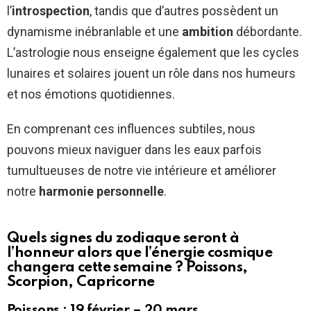
l’
introspection
, tandis que d’autres possèdent un
dynamisme inébranlable et une
ambition
débordante.
L’astrologie nous enseigne également que les cycles
lunaires et solaires jouent un rôle dans nos humeurs
et nos émotions quotidiennes.
En comprenant ces influences subtiles, nous
pouvons mieux naviguer dans les eaux parfois
tumultueuses de notre vie intérieure et améliorer
notre
harmonie personnelle
.
Quels signes du zodiaque seront à
l’honneur alors que l’énergie cosmique
changera cette semaine ? Poissons,
Scorpion, Capricorne
Poissons : 19 février – 20 mars