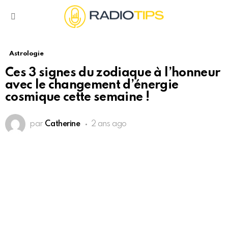
Menu
Astrologie
Ces 3 signes du zodiaque à l’honneur
avec le changement d’énergie
cosmique cette semaine !
par
Catherine
2 ans ago