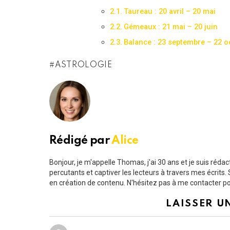
Taureau : 20 avril – 20 mai
Gémeaux : 21 mai – 20 juin
Balance : 23 septembre – 22 o
ASTROLOGIE
Rédigé par
Alice
Bonjour, je m'appelle Thomas, j'ai 30 ans et je suis ré
percutants et captiver les lecteurs à travers mes écrit
en création de contenu. N'hésitez pas à me contacter pou
LAISSER U