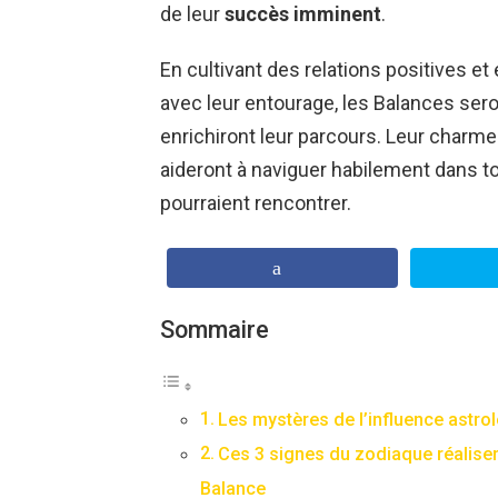
de leur
succès imminent
.
En cultivant des relations positives e
avec leur entourage, les Balances sero
enrichiront leur parcours. Leur charme 
aideront à naviguer habilement dans to
pourraient rencontrer.
Sommaire
Les mystères de l’influence astro
Ces 3 signes du zodiaque réaliser
Balance