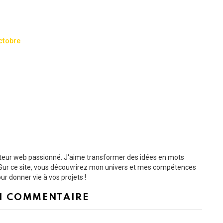
ctobre
dacteur web passionné. J'aime transformer des idées en mots
s. Sur ce site, vous découvrirez mon univers et mes compétences
r donner vie à vos projets !
N COMMENTAIRE