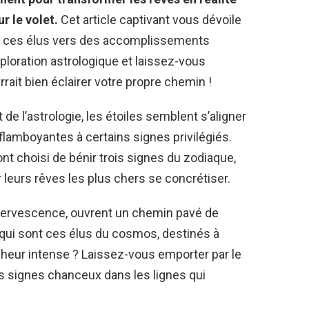
r le volet.
Cet article captivant vous dévoile
nt ces élus vers des accomplissements
ploration astrologique et laissez-vous
rait bien éclairer votre propre chemin !
de l’astrologie, les étoiles semblent s’aligner
 flamboyantes à certains signes privilégiés.
ont choisi de bénir trois signes du zodiaque,
r leurs rêves les plus chers se concrétiser.
fervescence, ouvrent un chemin pavé de
ui sont ces élus du cosmos, destinés à
heur intense ? Laissez-vous emporter par le
 signes chanceux dans les lignes qui