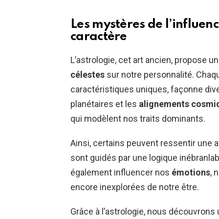
Les mystères de l’influen
caractère
L’astrologie, cet art ancien, propose 
célestes
sur notre personnalité. Chaq
caractéristiques uniques, façonne div
planétaires et les
alignements cosmi
qui modèlent nos traits dominants.
Ainsi, certains peuvent ressentir une af
sont guidés par une logique inébranl
également influencer nos
émotions
, 
encore inexplorées de notre être.
Grâce à l’astrologie, nous découvrons