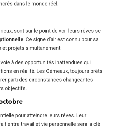
ancrés dans le monde réel.
rieux, sont sur le point de voir leurs rêves se
ptionnelle
. Ce signe d’air est connu pour sa
s et projets simultanément.
voie à des opportunités inattendues qui
tions en réalité. Les Gémeaux, toujours prêts
irer parti des circonstances changeantes
s objectifs.
 octobre
tielle pour atteindre leurs rêves. Leur
it entre travail et vie personnelle sera la clé