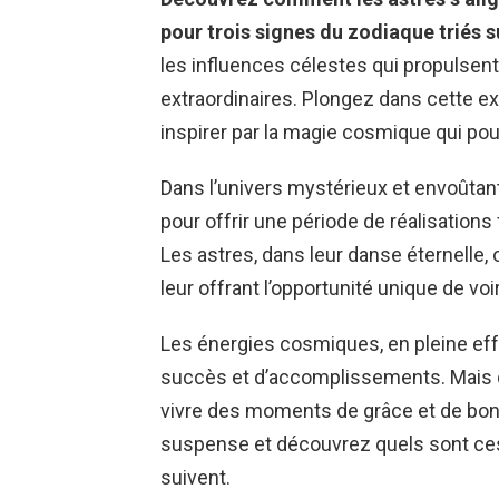
pour trois signes du zodiaque triés su
les influences célestes qui propulse
extraordinaires. Plongez dans cette ex
inspirer par la magie cosmique qui pour
Dans l’univers mystérieux et envoûtant 
pour offrir une période de réalisations
Les astres, dans leur danse éternelle, 
leur offrant l’opportunité unique de voi
Les énergies cosmiques, en pleine ef
succès et d’accomplissements. Mais q
vivre des moments de grâce et de bon
suspense et découvrez quels sont ces
suivent.