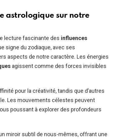
ce astrologique sur notre
une lecture fascinante des
influences
ue signe du zodiaque, avec ses
ers aspects de notre caractère. Les énergies
ques
agissent comme des forces invisibles
finité pour la créativité, tandis que d’autres
able. Les mouvements célestes peuvent
nous poussant à explorer des profondeurs
 un miroir subtil de nous-mêmes, offrant une