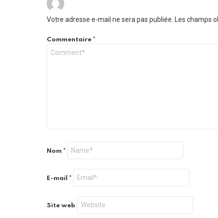
Votre adresse e-mail ne sera pas publiée.
Les champs ob
Commentaire
*
Nom
*
E-mail
*
Site web