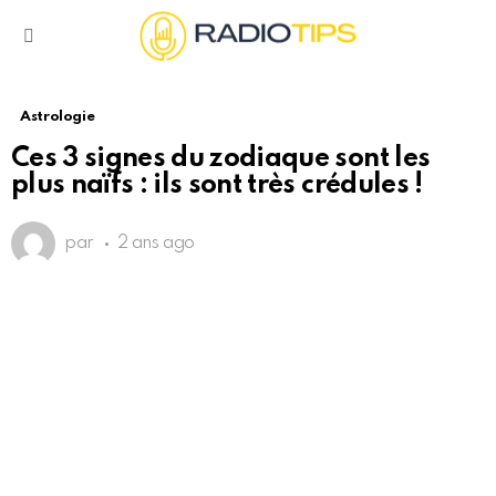
Menu
Astrologie
Ces 3 signes du zodiaque sont les
plus naïfs : ils sont très crédules !
par
2 ans ago