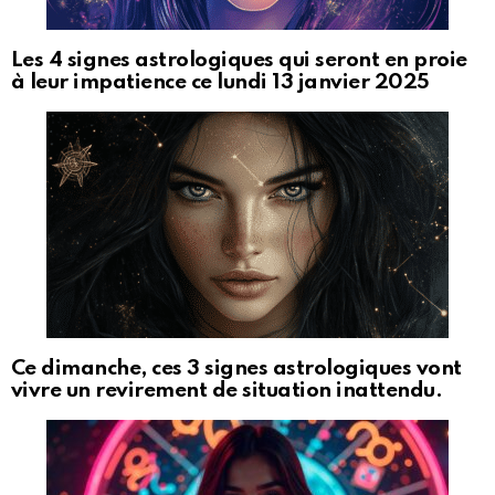
Les 4 signes astrologiques qui seront en proie
à leur impatience ce lundi 13 janvier 2025
Ce dimanche, ces 3 signes astrologiques vont
vivre un revirement de situation inattendu.