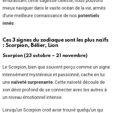
embrassant cette sagesse céleste, nous pouvons
mieux naviguer dans le vaste océan de la vie, armés
d’une meilleure connaissance de nos
potentiels
innés
.
Ces 3 signes du zodiaque sont les plus naïfs
: Scorpion, Bélier, Lion
Scorpion (23 octobre – 21 novembre)
Le Scorpion, bien que souvent perçu comme un signe
intensément mystérieux et passionné, cache en lui
une
naïveté surprenante
. Cette naïveté découle de
son désir profond de se connecter avec les autres à
un niveau émotionnel intense.
Lorsqu’un Scorpion croit avoir trouvé quelqu’un qui