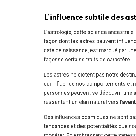
L’influence subtile des as
L’astrologie, cette science ancestrale,
façon dont les astres peuvent influenc
date de naissance, est marqué par une 
façonne certains traits de caractère.
Les astres ne dictent pas notre destin
qui influence nos comportements et n
personnes peuvent se découvrir une
ressentent un élan naturel vers l’
avent
Ces influences cosmiques ne sont pa
tendances et des potentialités que no
modérer. En embrassant cette sages