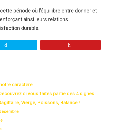
ette période où l’équilibre entre donner et
nforçant ainsi leurs relations
isfaction durable.
 notre caractère
Découvrez si vous faites partie des 4 signes
gittaire, Vierge, Poissons, Balance !
 décembre
re
s