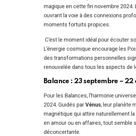
magique en cette fin novembre 2024. Le
ouvrant la voie à des connexions profon
moments fortuits propices.
C’est le moment idéal pour écouter so
L’énergie cosmique encourage les Pois
des transformations personnelles sign
renouvelée dans tous les aspects de le
Balance : 23 septembre – 22
Pour les Balances, l’harmonie univers
2024. Guidés par
Vénus
, leur planète 
magnétique qui attire naturellement l
en amour ou en affaires, tout semble s
déconcertante.