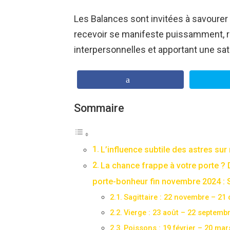
Les Balances sont invitées à savourer c
recevoir se manifeste puissamment, re
interpersonnelles et apportant une sat
Sommaire
L’influence subtile des astres sur
La chance frappe à votre porte ? 
porte-bonheur fin novembre 2024 : Sa
Sagittaire : 22 novembre – 21
Vierge : 23 août – 22 septemb
Poissons : 19 février – 20 mar