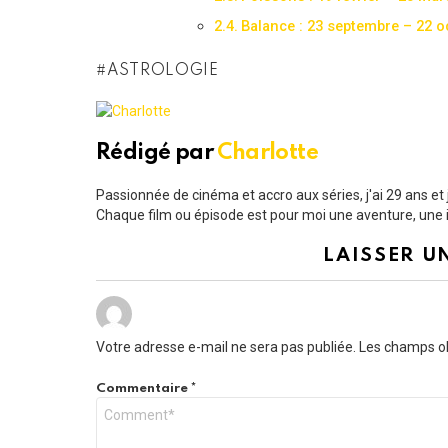
Balance : 23 septembre – 22 o
ASTROLOGIE
Rédigé par
Charlotte
Passionnée de cinéma et accro aux séries, j'ai 29 ans e
Chaque film ou épisode est pour moi une aventure, une i
LAISSER U
Votre adresse e-mail ne sera pas publiée.
Les champs ob
Commentaire
*