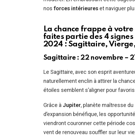
nos
forces intérieures
et naviguer pl
La chance frappe à votre 
faites partie des 4 sign
2024 : Sagittaire, Vierge
Sagittaire : 22 novembre – 
Le Sagittaire, avec son esprit aventur
naturellement enclin à attirer la chanc
étoiles semblent s’aligner pour favoris
Grâce à
Jupiter
, planète maîtresse du 
d’expansion bénéfique, les opportunité
viendront couronner cette période cosm
vent de renouveau souffler sur leur vi