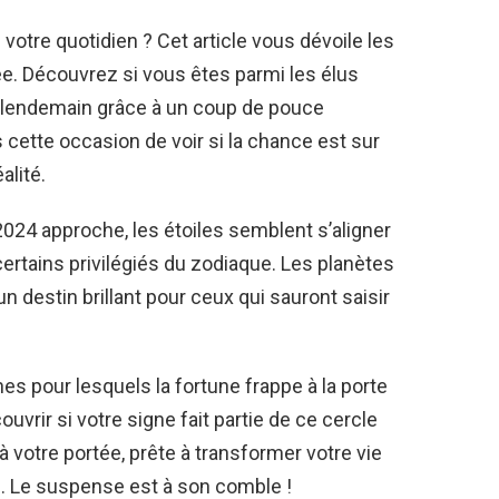
votre quotidien ? Cet article vous dévoile les
née. Découvrez si vous êtes parmi les élus
au lendemain grâce à un coup de pouce
ette occasion de voir si la chance est sur
alité.
024 approche, les étoiles semblent s’aligner
ertains privilégiés du zodiaque. Les planètes
un destin brillant pour ceux qui sauront saisir
es pour lesquels la fortune frappe à la porte
vrir si votre signe fait partie de ce cercle
 à votre portée, prête à transformer votre vie
. Le suspense est à son comble !