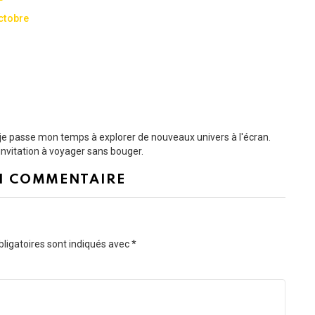
ctobre
t je passe mon temps à explorer de nouveaux univers à l'écran.
nvitation à voyager sans bouger.
N COMMENTAIRE
ligatoires sont indiqués avec
*