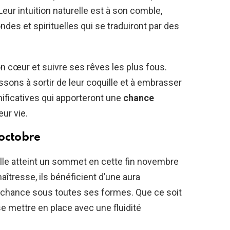
ur intuition naturelle est à son comble,
des et spirituelles qui se traduiront par des
n cœur et suivre ses rêves les plus fous.
sons à sortir de leur coquille et à embrasser
ificatives qui apporteront une
chance
ur vie.
 octobre
elle atteint un sommet en cette fin novembre
maîtresse, ils bénéficient d’une aura
a chance sous toutes ses formes. Que ce soit
e mettre en place avec une fluidité