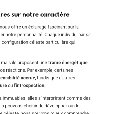
tres sur notre caractère
 nous offre un éclairage fascinant sur la
er notre personnalité. Chaque individu, par sa
configuration céleste particulière qui
, mais ils proposent une
trame énergétique
os réactions. Par exemple, certaines
sensibilité accrue
, tandis que d’autres
ure
ou l’
introspection
.
s immuables; elles s’interprètent comme des
us pouvons choisir de développer ou de
se céleste, nous pouvons mieux comprendre