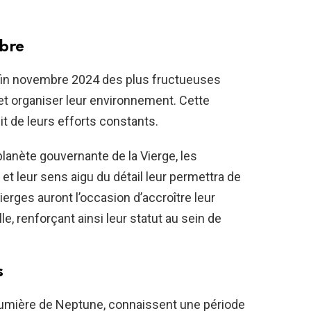
mbre
 fin novembre 2024 des plus fructueuses
 et organiser leur environnement. Cette
it de leurs efforts constants.
 planète gouvernante de la Vierge, les
t leur sens aigu du détail leur permettra de
ierges auront l’occasion d’accroître leur
e, renforçant ainsi leur statut au sein de
s
lumière de Neptune, connaissent une période