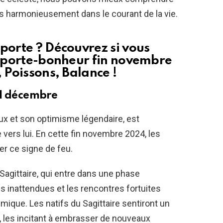
us harmonieusement dans le courant de la vie.
porte ? Découvrez si vous
es porte-bonheur fin novembre
, Poissons, Balance !
21 décembre
eux et son optimisme légendaire, est
e vers lui. En cette fin novembre 2024, les
er ce signe de feu.
Sagittaire, qui entre dans une phase
s inattendues et les rencontres fortuites
ique. Les natifs du Sagittaire sentiront un
e, les incitant à embrasser de nouveaux