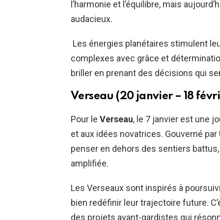
l’harmonie et l’équilibre, mais aujourd’h
audacieux.
Les énergies planétaires stimulent leu
complexes avec grâce et déterminatio
briller en prenant des décisions qui se
Verseau (20 janvier – 18 févri
Pour le
Verseau
, le 7 janvier est une
et aux idées novatrices. Gouverné par 
penser en dehors des sentiers battus,
amplifiée.
Les Verseaux sont inspirés à poursuiv
bien redéfinir leur trajectoire future. 
des projets avant-gardistes qui réson