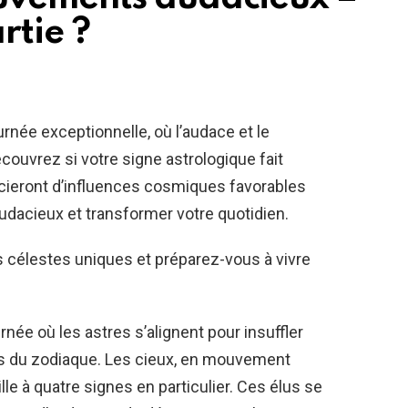
artie ?
ée exceptionnelle, où l’audace et le
couvrez si votre signe astrologique fait
ficieront d’influences cosmiques favorables
acieux et transformer votre quotidien.
s célestes uniques et préparez-vous à vivre
ée où les astres s’alignent pour insuffler
us du zodiaque. Les cieux, en mouvement
lle à quatre signes en particulier. Ces élus se