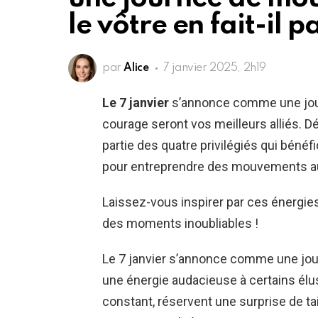
le vôtre en fait-il p
par
Alice
7 janvier 2025, 2h19
Le 7 janvier
s’annonce comme une journ
courage seront vos meilleurs alliés. Dé
partie des quatre privilégiés qui béné
pour entreprendre des mouvements aud
Laissez-vous inspirer par ces énergie
des moments inoubliables !
Le 7 janvier s’annonce comme une journ
une énergie audacieuse à certains él
constant, réservent une surprise de tai