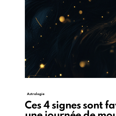
Astrologie
Ces 4 signes sont fav
une journée de mo