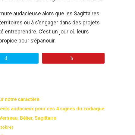
rnure audacieuse alors que les Sagittaires
erritoires ou à s’engager dans des projets
é entreprendre. C’est un jour où leurs
propice pour s’épanouir.
ur notre caractère
ments audacieux pour ces 4 signes du zodiaque
 Verseau, Bélier, Sagittaire
ctobre)