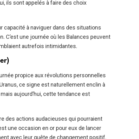
ui, ils sont appelés à faire des choix
r capacité à naviguer dans des situations
n. C’est une journée où les Balances peuvent
mblaient autrefois intimidantes.
er)
 journée propice aux révolutions personnelles
Uranus, ce signe est naturellement enclin à
 mais aujourd’hui, cette tendance est
re des actions audacieuses qui pourraient
C’est une occasion en or pour eux de lancer
nent avec leur quête de changement positif.