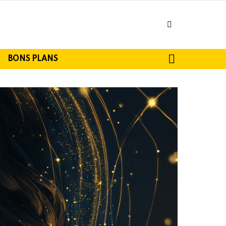
facebook
SEARCH
BONS PLANS