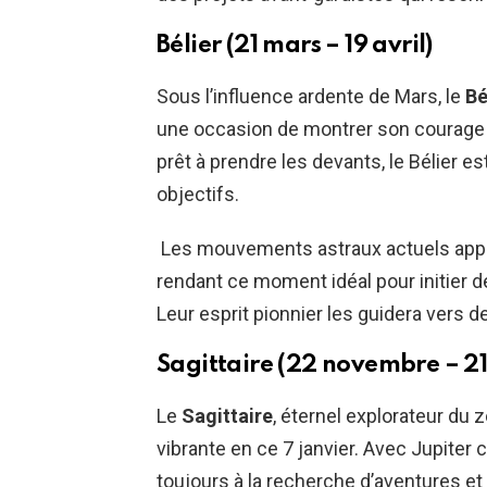
Bélier (21 mars – 19 avril)
Sous l’influence ardente de Mars, le
Bé
une occasion de montrer son courage i
prêt à prendre les devants, le Bélier e
objectifs.
Les mouvements astraux actuels appo
rendant ce moment idéal pour initier d
Leur esprit pionnier les guidera vers 
Sagittaire (22 novembre – 2
Le
Sagittaire
, éternel explorateur du
vibrante en ce 7 janvier. Avec Jupite
toujours à la recherche d’aventures et