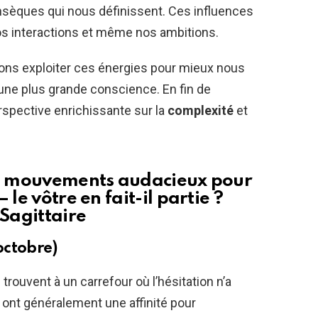
insèques qui nous définissent. Ces influences
s interactions et même nos ambitions.
ons exploiter ces énergies pour mieux nous
 une plus grande conscience. En fin de
rspective enrichissante sur la
complexité
et
 de mouvements audacieux pour
le vôtre en fait-il partie ?
 Sagittaire
octobre)
trouvent à un carrefour où l’hésitation n’a
 ont généralement une affinité pour