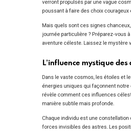
verront propulsés par une vague cosmi
poussant à faire des choix courageux e
Mais quels sont ces signes chanceux, 
journée particulière ? Préparez-vous à 
aventure céleste. Laissez le mystère v
L’influence mystique des 
Dans le vaste cosmos, les étoiles et le
énergies uniques qui façonnent notre ca
révèle comment ces influences célest
manière subtile mais profonde.
Chaque individu est une constellation d
forces invisibles des astres. Les pos