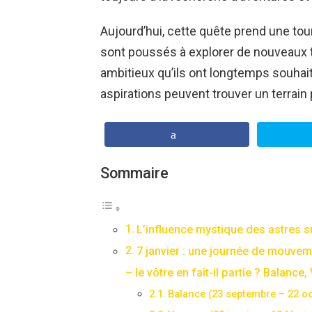
Aujourd’hui, cette quête prend une tou
sont poussés à explorer de nouveaux t
ambitieux qu’ils ont longtemps souhait
aspirations peuvent trouver un terrain 
Sommaire
L’influence mystique des astres s
7 janvier : une journée de mouve
– le vôtre en fait-il partie ? Balance,
Balance (23 septembre – 22 o