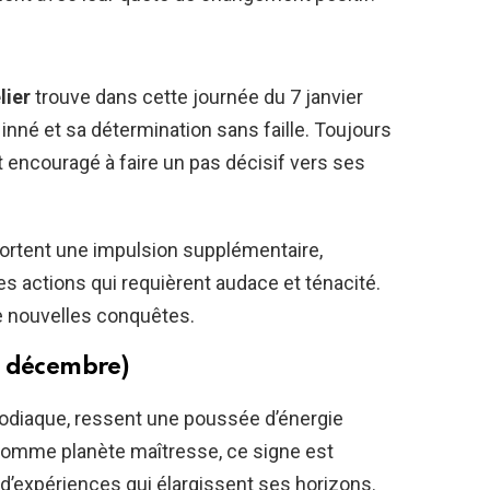
lier
trouve dans cette journée du 7 janvier
nné et sa détermination sans faille. Toujours
st encouragé à faire un pas décisif vers ses
rtent une impulsion supplémentaire,
es actions qui requièrent audace et ténacité.
de nouvelles conquêtes.
1 décembre)
 zodiaque, ressent une poussée d’énergie
r comme planète maîtresse, ce signe est
 d’expériences qui élargissent ses horizons.