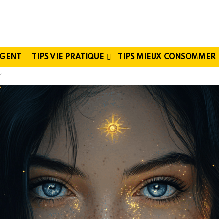
RGENT
TIPS VIE PRATIQUE
TIPS MIEUX CONSOMMER
 ?