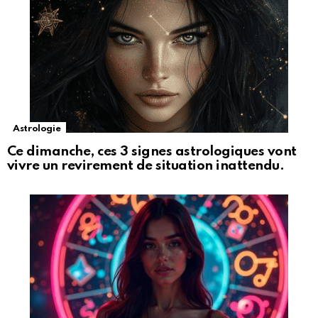
Astrologie
Ce dimanche, ces 3 signes astrologiques vont
vivre un revirement de situation inattendu.