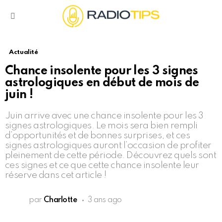
Menu
Actualité
Chance insolente pour les 3 signes
astrologiques en début de mois de
juin !
Juin arrive avec une chance insolente pour les 3
signes astrologiques. Le mois sera bien rempli
d’opportunités et de bonnes surprises, et ces
signes astrologiques auront l’occasion de profiter
pleinement de cette période. Découvrez quels sont
ces signes et ce que cette chance insolente leur
réserve dans cet article !
par
Charlotte
3 ans ago