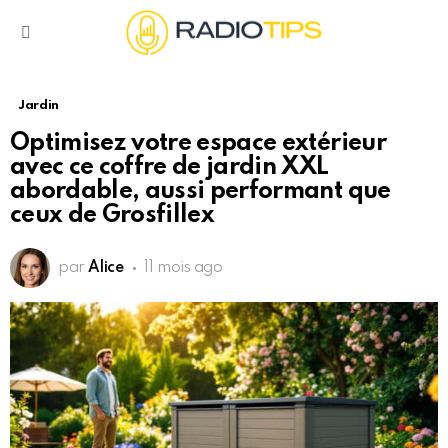
Menu
Jardin
Optimisez votre espace extérieur
avec ce coffre de jardin XXL
abordable, aussi performant que
ceux de Grosfillex
par
Alice
11 mois ago