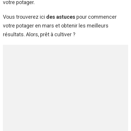
votre potager.
Vous trouverez ici
des astuces
pour commencer
votre potager en mars et obtenir les meilleurs
résultats. Alors, prêt à cultiver ?