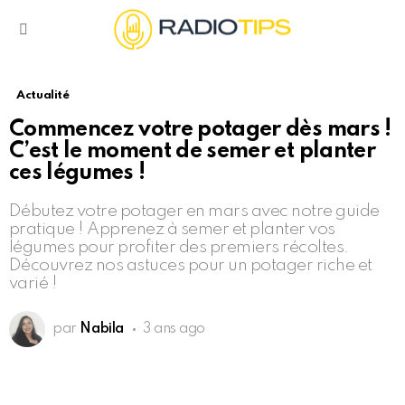
Menu
Actualité
Commencez votre potager dès mars !
C’est le moment de semer et planter
ces légumes !
Débutez votre potager en mars avec notre guide
pratique ! Apprenez à semer et planter vos
légumes pour profiter des premiers récoltes.
Découvrez nos astuces pour un potager riche et
varié !
par
Nabila
3 ans ago