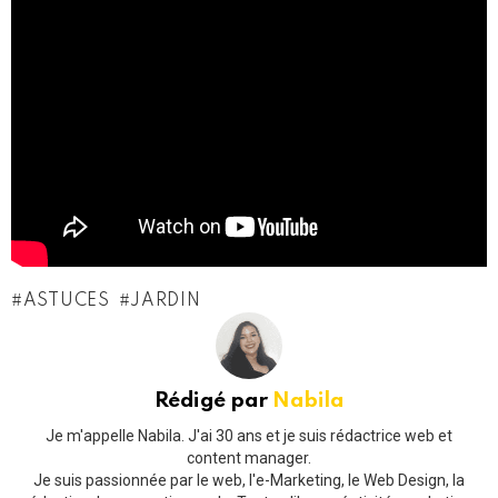
ASTUCES
JARDIN
Rédigé par
Nabila
Je m'appelle Nabila. J'ai 30 ans et je suis rédactrice web et
content manager.
Je suis passionnée par le web, l'e-Marketing, le Web Design, la