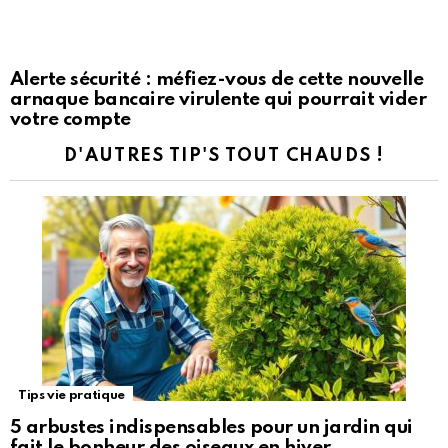
Alerte sécurité : méfiez-vous de cette nouvelle
arnaque bancaire virulente qui pourrait vider
votre compte
D'AUTRES TIP'S TOUT CHAUDS !
Tips vie pratique
5 arbustes indispensables pour un jardin qui
fait le bonheur des oiseaux en hiver