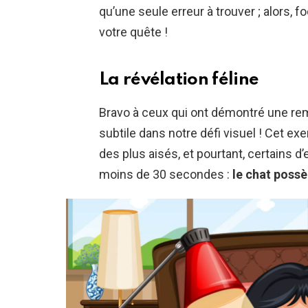
qu’une seule erreur à trouver ; alors, 
votre quête !
La révélation féline
Bravo à ceux qui ont démontré une rema
subtile dans notre défi visuel ! Cet exe
des plus aisés, et pourtant, certains d’
moins de 30 secondes :
le chat poss