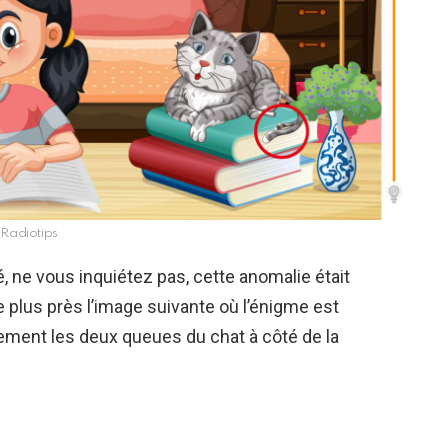
Radiotips
é, ne vous inquiétez pas, cette anomalie était
 plus près l’image suivante où l’énigme est
rement les deux queues du chat à côté de la