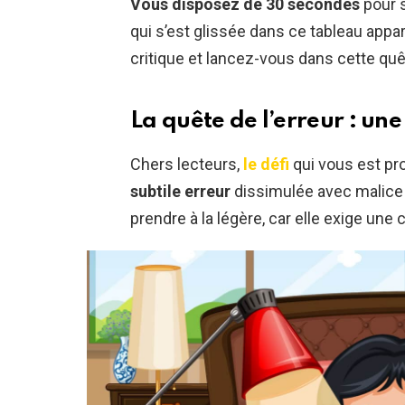
Vous disposez de 30 secondes
pour s
qui s’est glissée dans ce tableau appa
critique et lancez-vous dans cette quête
La quête de l’erreur : une
Chers lecteurs,
le défi
qui vous est pr
subtile erreur
dissimulée avec malice 
prendre à la légère, car elle exige une 