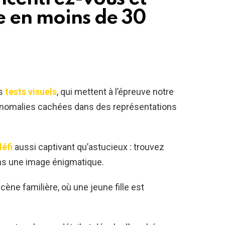
e en moins de 30
es
tests visuels
, qui mettent à l’épreuve notre
 anomalies cachées dans des représentations
défi
aussi captivant qu’astucieux : trouvez
ns une image énigmatique.
cène familière, où une jeune fille est