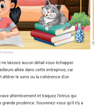
Radiotips
t ne laissez aucun détail vous échapper.
illeure alliée dans cette entreprise, car
 altérer le sens ou la cohérence d’un
ase attentivement et traquez l’intrus qui
us grande prudence. Souvenez-vous qu’il n’y a