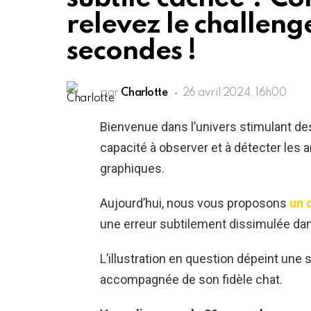
relevez le challeng
secondes !
par
Charlotte
26 avril 2024, 16h00
Bienvenue dans l’univers stimulant d
capacité à observer et à détecter les
graphiques.
Aujourd’hui, nous vous proposons
un 
une erreur subtilement dissimulée da
L’illustration en question dépeint une s
accompagnée de son fidèle chat.