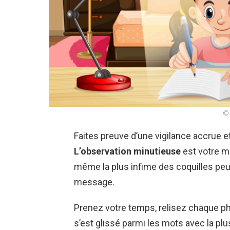
© 
Faites preuve d’une vigilance accrue e
L’observation minutieuse
est votre me
même la plus infime des coquilles peut
message.
Prenez votre temps, relisez chaque phr
s’est glissé parmi les mots avec la pl