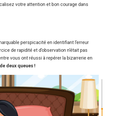
focalisez votre attention et bon courage dans
rquable perspicacité en identifiant l’erreur
rcice de rapidité et d’observation n’était pas
entre vous ont réussi à repérer la bizarrerie en
ède deux queues !