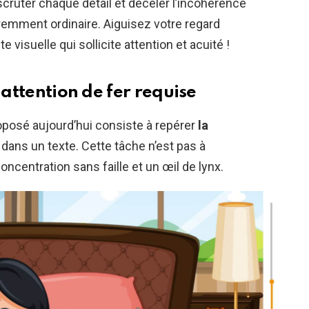
cruter chaque détail et déceler l’incohérence
remment ordinaire. Aiguisez votre regard
 visuelle qui sollicite attention et acuité !
 attention de fer requise
oposé aujourd’hui consiste à repérer
la
dans un texte. Cette tâche n’est pas à
concentration sans faille et un œil de lynx.