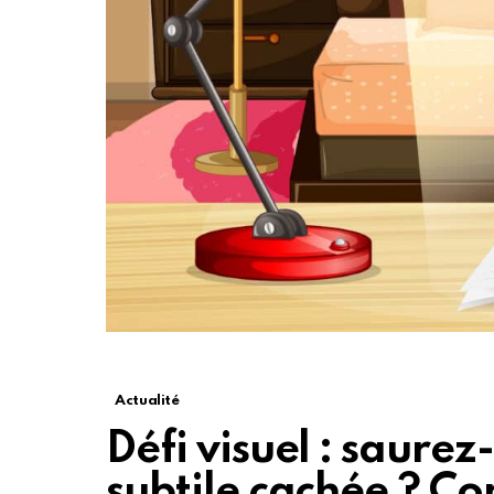
Actualité
Défi visuel : saurez
subtile cachée ? Co