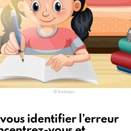
© Radiotips
-vous identifier l’erreur
ncentrez-vous et