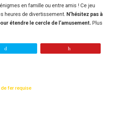
énigmes en famille ou entre amis ! Ce jeu
des heures de divertissement.
N’hésitez pas à
pour étendre le cercle de l’amusement.
Plus
n de fer requise