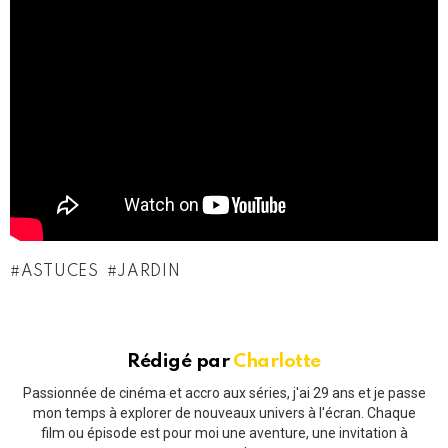
ASTUCES
JARDIN
Rédigé par
Charlotte
Passionnée de cinéma et accro aux séries, j'ai 29 ans et je passe
mon temps à explorer de nouveaux univers à l'écran. Chaque
film ou épisode est pour moi une aventure, une invitation à