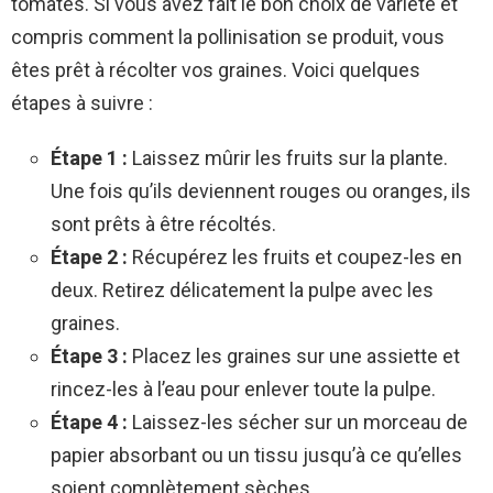
tomates. Si vous avez fait le bon choix de variété et
compris comment la pollinisation se produit, vous
êtes prêt à récolter vos graines. Voici quelques
étapes à suivre :
Étape 1 :
Laissez mûrir les fruits sur la plante.
Une fois qu’ils deviennent rouges ou oranges, ils
sont prêts à être récoltés.
Étape 2 :
Récupérez les fruits et coupez-les en
deux. Retirez délicatement la pulpe avec les
graines.
Étape 3 :
Placez les graines sur une assiette et
rincez-les à l’eau pour enlever toute la pulpe.
Étape 4 :
Laissez-les sécher sur un morceau de
papier absorbant ou un tissu jusqu’à ce qu’elles
soient complètement sèches.