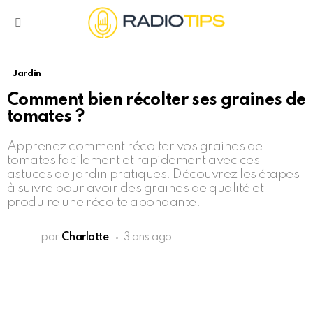
Menu
Jardin
Comment bien récolter ses graines de
tomates ?
Apprenez comment récolter vos graines de
tomates facilement et rapidement avec ces
astuces de jardin pratiques. Découvrez les étapes
à suivre pour avoir des graines de qualité et
produire une récolte abondante.
par
Charlotte
3 ans ago