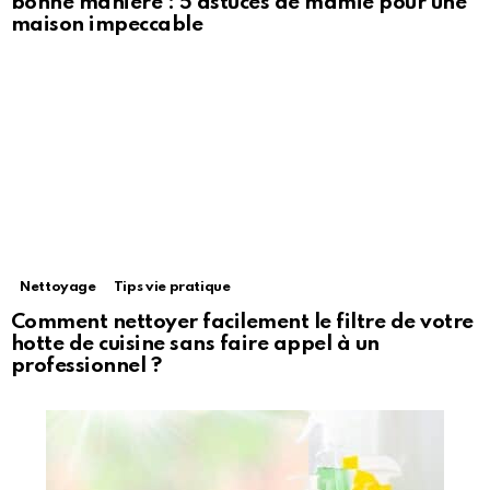
bonne manière : 5 astuces de mamie pour une
maison impeccable
Nettoyage
Tips vie pratique
Comment nettoyer facilement le filtre de votre
hotte de cuisine sans faire appel à un
professionnel ?