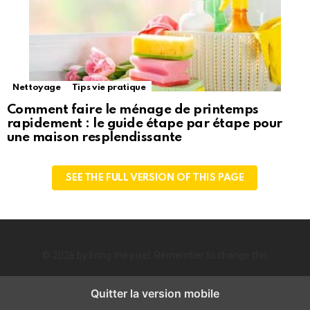
Nettoyage
Tips vie pratique
Comment faire le ménage de printemps
rapidement : le guide étape par étape pour
une maison resplendissante
SEE THE FULL VERSION OF THIS PAGE
© 2026 by bring the pixel. Remember to change this
Quitter la version mobile