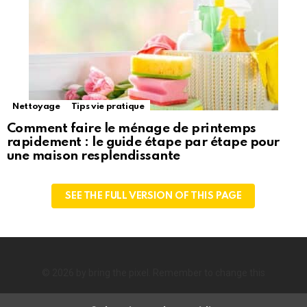
Nettoyage
Tips vie pratique
Comment faire le ménage de printemps
rapidement : le guide étape par étape pour
une maison resplendissante
SEE THE FULL VERSION OF THIS PAGE
© 2026 by bring the pixel. Remember to change this