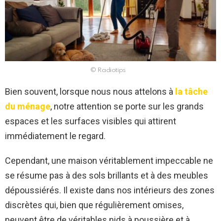
© Radiotips
Bien souvent, lorsque nous nous attelons à
la tâche
du ménage
, notre attention se porte sur les grands
espaces et les surfaces visibles qui attirent
immédiatement le regard.
Cependant, une maison véritablement impeccable ne
se résume pas à des sols brillants et à des meubles
dépoussiérés. Il existe dans nos intérieurs des zones
discrètes qui, bien que régulièrement omises,
peuvent être de véritables nids à poussière et à