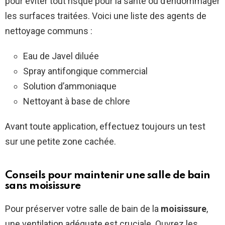
pour éviter tout risque pour la santé ou d’endommager
les surfaces traitées. Voici une liste des agents de
nettoyage communs :
Eau de Javel diluée
Spray antifongique commercial
Solution d’ammoniaque
Nettoyant à base de chlore
Avant toute application, effectuez toujours un test
sur une petite zone cachée.
Conseils pour maintenir une salle de bain
sans moisissure
Pour préserver votre salle de bain de la
moisissure
,
une ventilation adéquate est cruciale. Ouvrez les