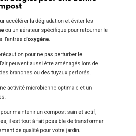
ompost
r accélérer la dégradation et éviter les
he
ou un aérateur spécifique pour retourner le
 l’entrée d’
oxygène
.
précaution pour ne pas perturber le
air peuvent aussi être aménagés lors de
des branches ou des tuyaux perforés.
e activité microbienne optimale et un
es.
 pour maintenir un compost sain et actif,
, il est tout à fait possible de transformer
ent de qualité pour votre jardin.