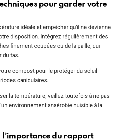
 techniques pour garder votre
érature idéale et empêcher qu’il ne devienne
otre disposition. Intégrez régulièrement des
es finement coupées ou de la paille, qui
r du tas.
tre compost pour le protéger du soleil
riodes caniculaires.
er la température; veillez toutefois à ne pas
 d’un environnement anaérobie nuisible à la
: l’importance du rapport