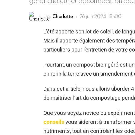
gérer chaleur et décomposition pou
par
Charlotte
26 juin 2024, 18h00
L’été apporte son lot de soleil, de long
Mais il apporte également des tempér
particuliers pour l’entretien de votre 
Pourtant, un compost bien géré est un 
enrichir la terre avec un amendement o
Dans cet article, nous allons aborder 4
de maîtriser l’art du compostage pend
Que vous soyez novice ou expériment
conseils
vous aideront à transformer v
nutriments, tout en contrôlant les ode