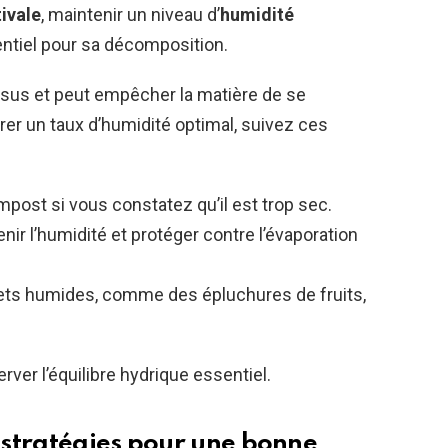
ivale
, maintenir un niveau d’
humidité
ntiel pour sa décomposition.
ssus et peut empêcher la matière de se
r un taux d’humidité optimal, suivez ces
post si vous constatez qu’il est trop sec.
ir l’humidité et protéger contre l’évaporation
ets humides, comme des épluchures de fruits,
ver l’équilibre hydrique essentiel.
s stratégies pour une bonne