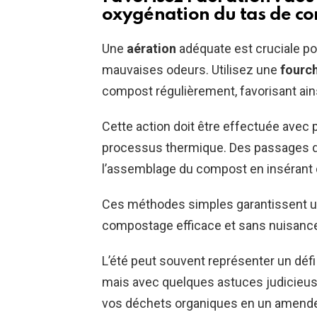
oxygénation du tas de c
Une
aération
adéquate est cruciale pou
mauvaises odeurs. Utilisez une
fourc
compost régulièrement, favorisant ainsi
Cette action doit être effectuée avec 
processus thermique. Des passages d’
l’assemblage du compost en insérant 
Ces méthodes simples garantissent un
compostage efficace et sans nuisanc
L’été peut souvent représenter un défi
mais avec quelques astuces judicieuses
vos déchets organiques en un amendem