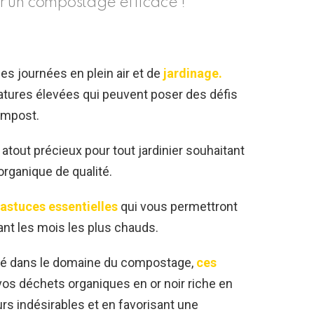
r un compostage efficace !
ues journées en plein air et de
jardinage.
atures élevées qui peuvent poser des défis
compost.
atout précieux pour tout jardinier souhaitant
rganique de qualité.
astuces essentielles
qui vous permettront
ant les mois les plus chauds.
é dans le domaine du compostage,
ces
os déchets organiques en or noir riche en
urs indésirables et en favorisant une