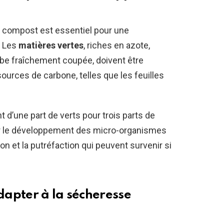
un compost est essentiel pour une
. Les
matières vertes
, riches en azote,
be fraîchement coupée, doivent être
 sources de carbone, telles que les feuilles
d’une part de verts pour trois parts de
r le développement des micro-organismes
on et la putréfaction qui peuvent survenir si
adapter à la sécheresse