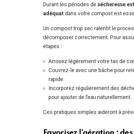
Durant les périodes de
sécheresse est
adéquat
dans votre compost est esse
Un compost trop sec ralentit le proce
décomposer correctement. Pour assure
étapes :
Arrosez légèrement votre tas de com
Couvrez-le avec une bâche pour reten
rapide.
Incorporez régulièrement des déch
pour ajouter de l’eau naturellement.
Ces pratiques simples aideront à préser
Favorisez l’aération : de