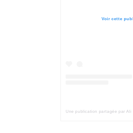
Voir cette pub