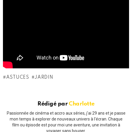
ASTUCES
JARDIN
Rédigé par
Charlotte
Passionnée de cinéma et accro aux séries, j'ai 29 ans et je passe
mon temps à explorer de nouveaux univers à l'écran. Chaque
film ou épisode est pour moi une aventure, une invitation à
voyager sans bouger.