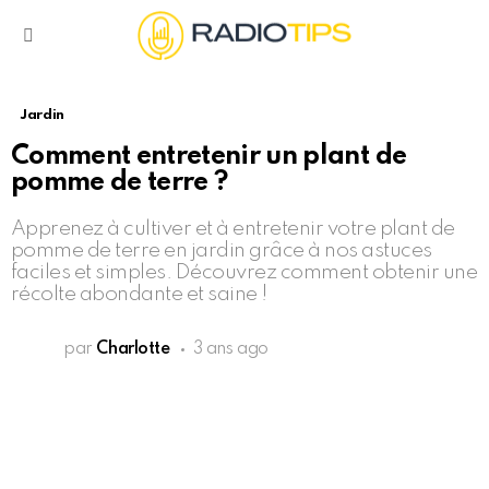
Menu
Jardin
Comment entretenir un plant de
pomme de terre ?
Apprenez à cultiver et à entretenir votre plant de
pomme de terre en jardin grâce à nos astuces
faciles et simples. Découvrez comment obtenir une
récolte abondante et saine !
par
Charlotte
3 ans ago