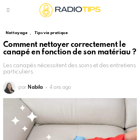
Menu
,
Nettoyage
Tips vie pratique
Comment nettoyer correctement le
canapé en fonction de son matériau ?
Les canapés nécessitent des soins et des entretiens
particuliers.
par
Nabila
4 ans ago