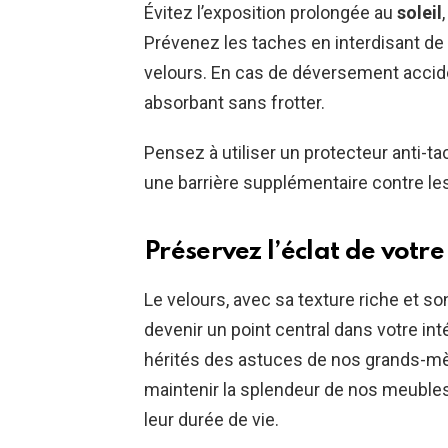
Évitez l’exposition prolongée au
soleil
Prévenez les taches en interdisant d
velours. En cas de déversement accid
absorbant sans frotter.
Pensez à utiliser un protecteur anti-tac
une barrière supplémentaire contre le
Préservez l’éclat de votre
Le velours, avec sa texture riche et 
devenir un point central dans votre int
hérités des astuces de nos grands-m
maintenir la splendeur de nos meuble
leur durée de vie.