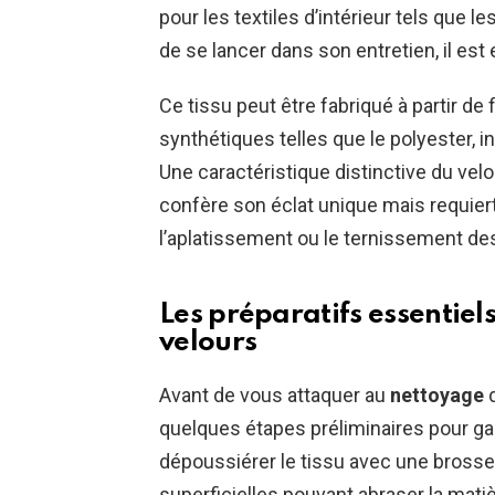
pour les textiles d’intérieur tels que l
de se lancer dans son entretien, il est
Ce tissu peut être fabriqué à partir de
synthétiques telles que le polyester, 
Une caractéristique distinctive du velou
confère son éclat unique mais requiert 
l’aplatissement ou le ternissement des
Les préparatifs essentiel
velours
Avant de vous attaquer au
nettoyage
quelques étapes préliminaires pour g
dépoussiérer le tissu avec une brosse 
superficielles pouvant abraser la mati