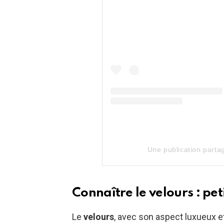
Une publication part
Connaître le velours : p
Le
velours
, avec son aspect luxueux e