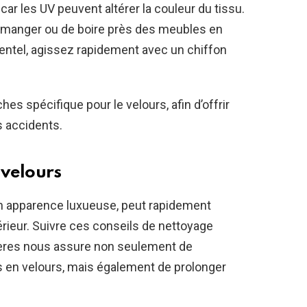
, car les UV peuvent altérer la couleur du tissu.
e manger ou de boire près des meubles en
entel, agissez rapidement avec un chiffon
hes spécifique pour le velours, afin d’offrir
s accidents.
 velours
son apparence luxueuse, peut rapidement
érieur. Suivre ces conseils de nettoyage
ères nous assure non seulement de
s en velours, mais également de prolonger