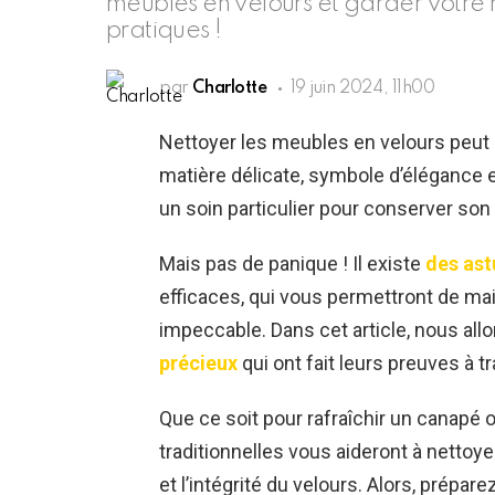
meubles en velours et garder votre 
pratiques !
par
Charlotte
19 juin 2024, 11h00
Nettoyer les meubles en velours peut 
matière délicate, symbole d’élégance e
un soin particulier pour conserver son 
Mais pas de panique ! Il existe
des as
efficaces, qui vous permettront de ma
impeccable. Dans cet article, nous all
précieux
qui ont fait leurs preuves à t
Que ce soit pour rafraîchir un canapé o
traditionnelles vous aideront à nettoye
et l’intégrité du velours. Alors, prép