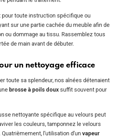
nt pour toute instruction spécifique ou
oyant sur une partie cachée du meuble afin de
ration ou dommage au tissu. Rassemblez tous
ortée de main avant de débuter.
our un nettoyage efficace
ner toute sa splendeur, nos aînées détenaient
 une
brosse à poils doux
suffit souvent pour
usse nettoyante spécifique au velours peut
aviver les couleurs, tamponnez le velours
Quatrièmement, l’utilisation d’un
vapeur