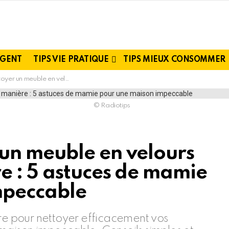
RGENT
TIPS VIE PRATIQUE
TIPS MIEUX CONSOMMER
 la bonne manière : 5 astuces de mamie pour une maison impeccable
© Radiotips
un meuble en velours
e : 5 astuces de mamie
mpeccable
 pour nettoyer efficacement vos