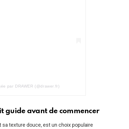
agée par DRAWER (@drawer.fr)
etit guide avant de commencer
t sa texture douce, est un choix populaire