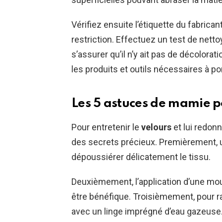
Vérifiez ensuite l’étiquette du fabrica
restriction. Effectuez un test de nett
s’assurer qu’il n’y ait pas de décolo
les produits et outils nécessaires à p
Les 5 astuces de mamie p
Pour entretenir le
velours
et lui redon
des secrets précieux. Premièrement,
dépoussiérer délicatement le tissu.
Deuxièmement, l’application d’une mo
être bénéfique. Troisièmement, pour r
avec un linge imprégné d’eau gazeuse. 