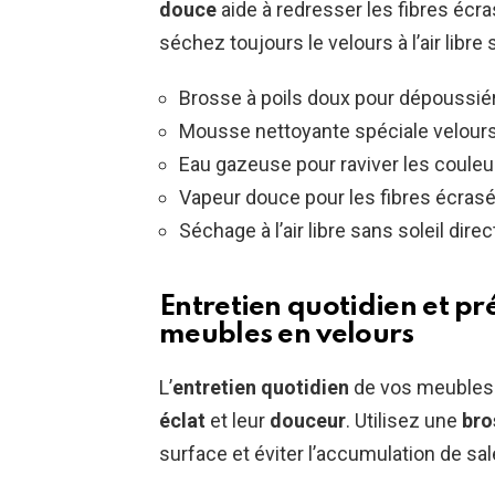
douce
aide à redresser les fibres éc
séchez toujours le velours à l’air libre 
Brosse à poils doux pour dépoussié
Mousse nettoyante spéciale velour
Eau gazeuse pour raviver les couleu
Vapeur douce pour les fibres écras
Séchage à l’air libre sans soleil direc
Entretien quotidien et pr
meubles en velours
L’
entretien quotidien
de vos meubles e
éclat
et leur
douceur
. Utilisez une
bro
surface et éviter l’accumulation de sal