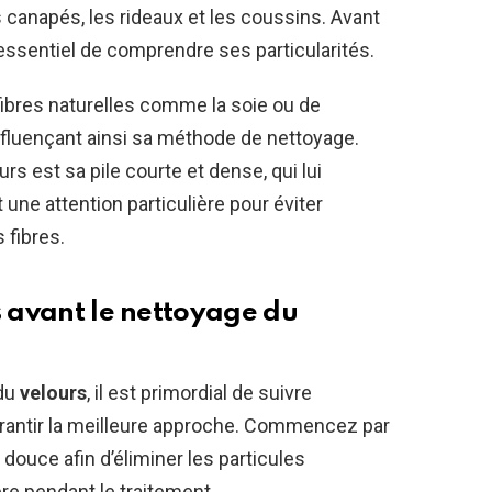
es canapés, les rideaux et les coussins. Avant
 essentiel de comprendre ses particularités.
 fibres naturelles comme la soie ou de
influençant ainsi sa méthode de nettoyage.
rs est sa pile courte et dense, qui lui
une attention particulière pour éviter
 fibres.
s avant le nettoyage du
du
velours
, il est primordial de suivre
arantir la meilleure approche. Commencez par
douce afin d’éliminer les particules
ère pendant le traitement.