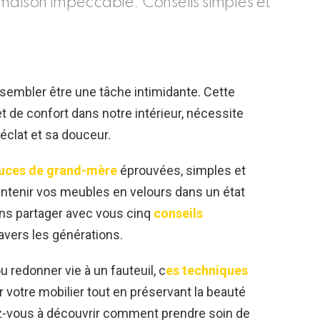
maison impeccable. Conseils simples et
sembler être une tâche intimidante. Cette
t de confort dans notre intérieur, nécessite
éclat et sa douceur.
tuces de grand-mère
éprouvées, simples et
intenir vos meubles en velours dans un état
ons partager avec vous cinq
conseils
ravers les générations.
u redonner vie à un fauteuil, c
es techniques
r votre mobilier tout en préservant la beauté
arez-vous à découvrir comment prendre soin de