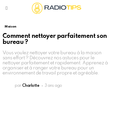
Menu
Maison
Comment nettoyer parfaitement son
bureau ?
Vous voulez nettoyer votre bureau à la maison
sans effort ? Découvrez nos astuces pour le
nettoyer parfaitement et rapidement. Apprenez à
organiser et à ranger votre bureau pour un
environnement de travail propre et agréable.
par
Charlotte
3 ans ago