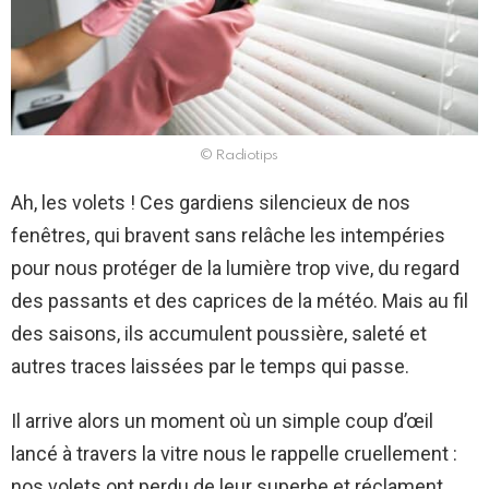
© Radiotips
Ah, les volets ! Ces gardiens silencieux de nos
fenêtres, qui bravent sans relâche les intempéries
pour nous protéger de la lumière trop vive, du regard
des passants et des caprices de la météo. Mais au fil
des saisons, ils accumulent poussière, saleté et
autres traces laissées par le temps qui passe.
Il arrive alors un moment où un simple coup d’œil
lancé à travers la vitre nous le rappelle cruellement :
nos volets ont perdu de leur superbe et réclament