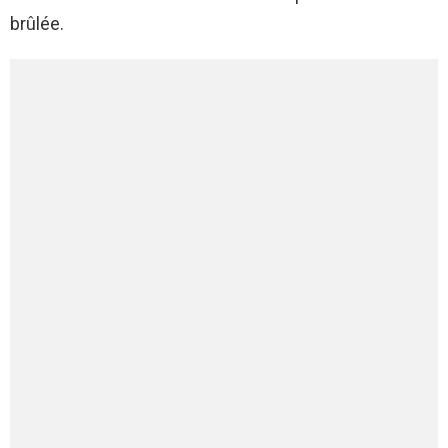
brûlée.