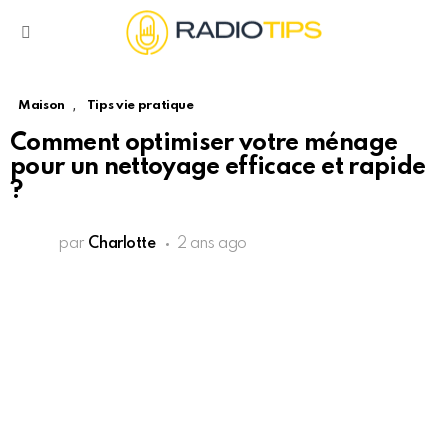
Menu
,
Maison
Tips vie pratique
Comment optimiser votre ménage
pour un nettoyage efficace et rapide
?
par
Charlotte
2 ans ago