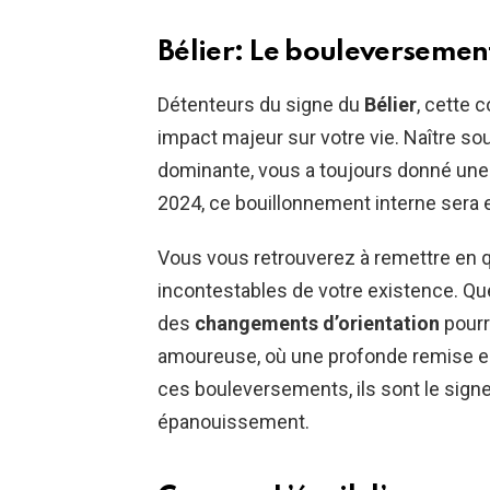
Bélier: Le bouleversement
Détenteurs du signe du
Bélier
, cette 
impact majeur sur votre vie. Naître sou
dominante, vous a toujours donné une f
2024, ce bouillonnement interne sera 
Vous vous retrouverez à remettre en 
incontestables de votre existence. Qu
des
changements d’orientation
pourr
amoureuse, où une profonde remise en 
ces bouleversements, ils sont le signe
épanouissement.