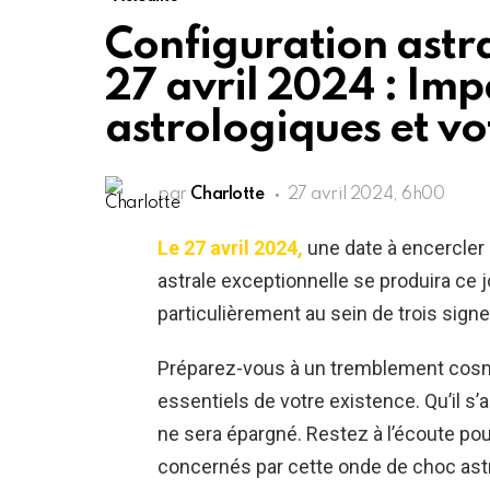
Configuration astra
27 avril 2024 : Impa
astrologiques et vo
par
Charlotte
27 avril 2024, 6h00
Le 27 avril 2024,
une date à encercler 
astrale exceptionnelle se produira ce jo
particulièrement au sein de trois sign
Préparez-vous à un tremblement cosmi
essentiels de votre existence. Qu’il s’a
ne sera épargné. Restez à l’écoute pour
concernés par cette onde de choc astr