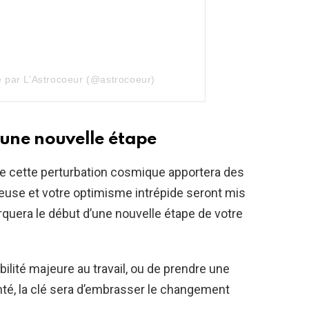
e par L’Astrocoeur (@astrocoeur)
 une nouvelle étape
e cette perturbation cosmique apportera des
reuse et votre optimisme intrépide seront mis
arquera le début d’une nouvelle étape de votre
ilité majeure au travail, ou de prendre une
nté, la clé sera d’embrasser le changement