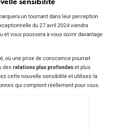
velle sensibilité
 marquera un tournant dans leur perception
xceptionnelle du 27 avril 2024 viendra
peau et vous poussera à vous ouvrir davantage
é, où une prise de conscience pourrait
où des
relations plus profondes
et plus
 cette nouvelle sensibilité et utilisez-la
sonnes qui comptent réellement pour vous.