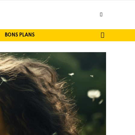
facebook
SEARCH
BONS PLANS