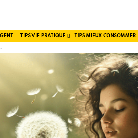
RGENT
TIPS VIE PRATIQUE
TIPS MIEUX CONSOMMER