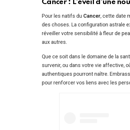
Cancer : L’éveil d’une nou
Pour les natifs du
Cancer
, cette date
des choses. La configuration astrale e
réveiller votre sensibilité à fleur de 
aux autres.
Que ce soit dans le domaine de la sant
survenir, ou dans votre vie affective, 
authentiques pourront naître. Embrassez
pour renforcer vos liens avec les per