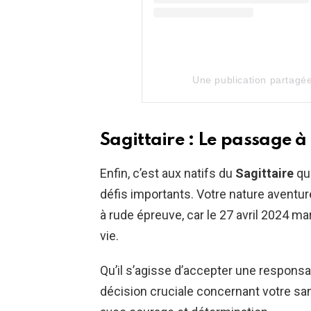
Une publication partagé
Sagittaire : Le passage à
Enfin, c’est aux natifs du
Sagittaire
qu
défis importants. Votre nature aventu
à rude épreuve, car le 27 avril 2024 m
vie.
Qu’il s’agisse d’accepter une responsab
décision cruciale concernant votre sa