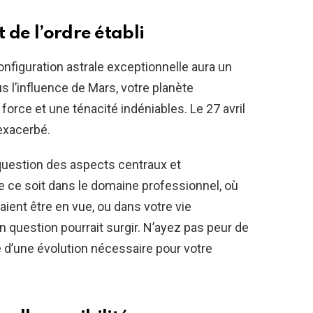
 de l’ordre établi
configuration astrale exceptionnelle aura un
s l’influence de Mars, votre planète
orce et une ténacité indéniables. Le 27 avril
exacerbé.
question des aspects centraux et
e ce soit dans le domaine professionnel, où
aient être en vue, ou dans votre vie
question pourrait surgir. N’ayez pas peur de
 d’une évolution nécessaire pour votre