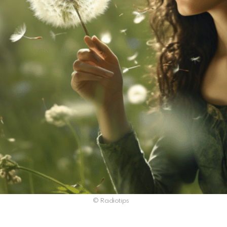
© Radiotips