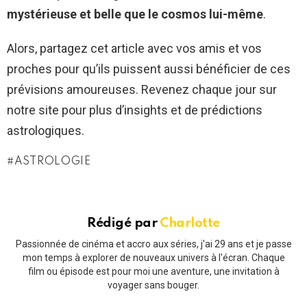
mystérieuse et belle que le cosmos lui-même
.
Alors, partagez cet article avec vos amis et vos
proches pour qu’ils puissent aussi bénéficier de ces
prévisions amoureuses. Revenez chaque jour sur
notre site pour plus d’insights et de prédictions
astrologiques.
ASTROLOGIE
Rédigé par
Charlotte
Passionnée de cinéma et accro aux séries, j'ai 29 ans et je passe
mon temps à explorer de nouveaux univers à l'écran. Chaque
film ou épisode est pour moi une aventure, une invitation à
voyager sans bouger.