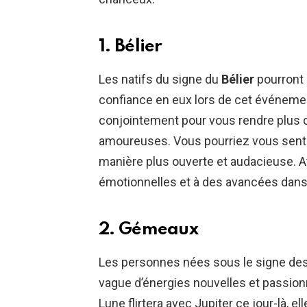
1. Bélier
Les natifs du signe du
Bélier
pourront 
confiance en eux lors de cet événement 
conjointement pour vous rendre plus 
amoureuses. Vous pourriez vous sent
manière plus ouverte et audacieuse. A
émotionnelles et à des avancées dans 
2. Gémeaux
Les personnes nées sous le signe de
vague d’énergies nouvelles et passion
Lune flirtera avec Jupiter ce jour-là, el