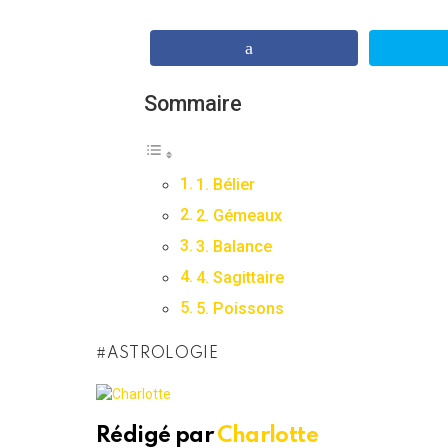
Sommaire
1. Bélier
2. Gémeaux
3. Balance
4. Sagittaire
5. Poissons
ASTROLOGIE
Rédigé par
Charlotte