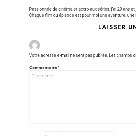
Passionnée de cinéma et accro aux séries, j'ai 29 ans e
Chaque film ou épisode est pour moi une aventure, une i
LAISSER U
Votre adresse e-mail ne sera pas publiée.
Les champs ob
Commentaire
*