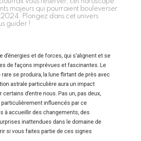
 pourrait vous réserver, cet horoscope
ts majeurs qui pourraient bouleverser
er 2024. Plongez dans cet univers
us guider !
’énergies et de forces, qui s’alignent et se
ies de façons imprévues et fascinantes. Le
are se produira, la lune flirtant de près avec
ion astrale particulière aura un impact
 certains d’entre nous. Pas un, pas deux,
 particulièrement influencés par ce
us à accueillir des changements, des
urprises inattendues dans le domaine de
ir si vous faites partie de ces signes