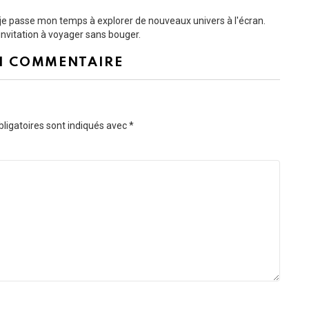
t je passe mon temps à explorer de nouveaux univers à l'écran.
nvitation à voyager sans bouger.
N COMMENTAIRE
ligatoires sont indiqués avec
*