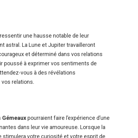
ressentir une hausse notable de leur
astral. La Lune et Jupiter travailleront
courageux et déterminé dans vos relations
ir poussé à exprimer vos sentiments de
ttendez-vous à des révélations
vos relations.
s
Gémeaux
pourraient faire l’expérience d’une
nantes dans leur vie amoureuse. Lorsque la
le stimulera votre curiosité et votre esprit de