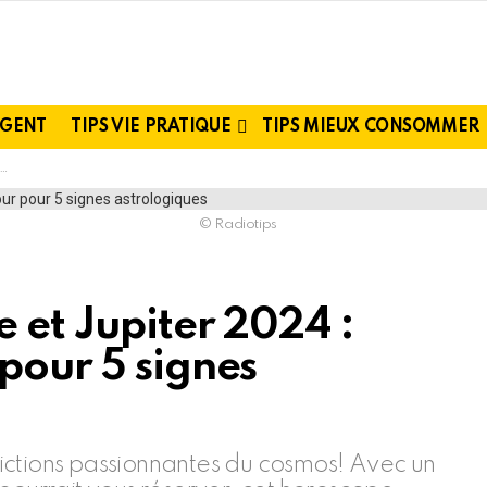
RGENT
TIPS VIE PRATIQUE
TIPS MIEUX CONSOMMER
© Radiotips
 et Jupiter 2024 :
pour 5 signes
ictions passionnantes du cosmos! Avec un