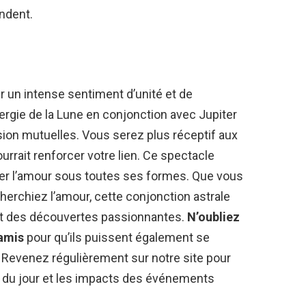
endent.
r un intense sentiment d’unité et de
ergie de la Lune en conjonction avec Jupiter
sion mutuelles. Vous serez plus réceptif aux
urrait renforcer votre lien. Ce spectacle
brer l’amour sous toutes ses formes. Que vous
herchiez l’amour, cette conjonction astrale
 et des découvertes passionnantes.
N’oubliez
 amis
pour qu’ils puissent également se
. Revenez régulièrement sur notre site pour
s du jour et les impacts des événements