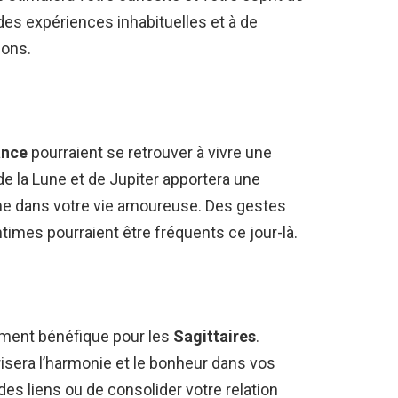
es expériences inhabituelles et à de
ions.
ance
pourraient se retrouver à vivre une
de la Lune et de Jupiter apportera une
e dans votre vie amoureuse. Des gestes
mes pourraient être fréquents ce jour-là.
ement bénéfique pour les
Sagittaires
.
orisera l’harmonie et le bonheur dans vos
des liens ou de consolider votre relation