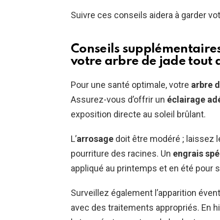
Suivre ces conseils aidera à garder vo
Conseils supplémentaires
votre arbre de jade tout 
Pour une santé optimale, votre
arbre d
Assurez-vous d’offrir un
éclairage ad
exposition directe au soleil brûlant.
L’
arrosage
doit être modéré ; laissez l
pourriture des racines. Un
engrais spé
appliqué au printemps et en été pour s
Surveillez également l’apparition éven
avec des traitements appropriés. En hi