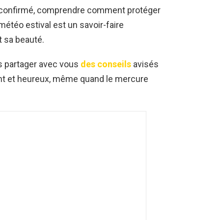
confirmé, comprendre comment protéger
météo estival est un savoir-faire
t sa beauté.
ns partager avec vous
des conseils
avisés
iant et heureux, même quand le mercure