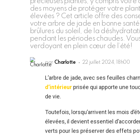
précieuses plantes, y compris votre 
des moyens de protéger votre plante
élevées ? Cet article offre des cons
votre arbre de jade en bonne santé 
brûlures du soleil, de la déshydrat
pendant les périodes chaudes. Vous 
verdoyant en plein cœur de l’été!
par
Charlotte
22 juillet 2024, 18h00
L’arbre de jade, avec ses feuilles char
d’intérieur
prisée qui apporte une touc
de vie.
Toutefois, lorsqu’arrivent les mois d’
élevées, il devient essentiel d’accorde
verts pour les préserver des effets po