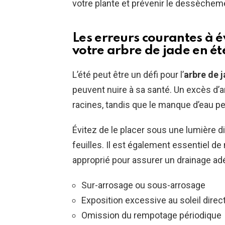
votre plante et prévenir le dessèchem
Les erreurs courantes à év
votre arbre de jade en ét
L’été peut être un défi pour l’
arbre de 
peuvent nuire à sa santé. Un excès d’a
racines, tandis que le manque d’eau pe
Évitez de le placer sous une lumière di
feuilles. Il est également essentiel d
approprié pour assurer un drainage ad
Sur-arrosage ou sous-arrosage
Exposition excessive au soleil direc
Omission du rempotage périodique