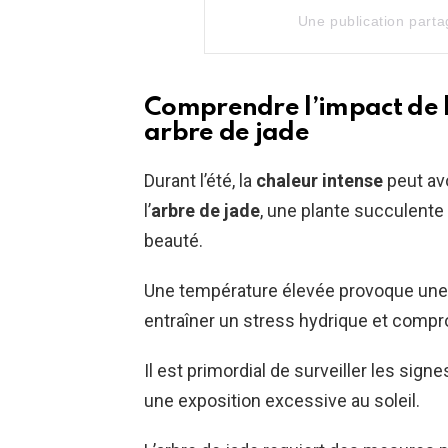
Une publication part
Comprendre l’impact de la
arbre de jade
Durant l’été, la
chaleur intense
peut avo
l’
arbre de jade
, une plante succulente 
beauté.
Une température élevée provoque une é
entraîner un stress hydrique et compr
Il est primordial de surveiller les sign
une exposition excessive au soleil.