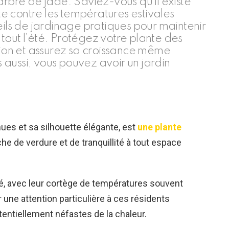
arbre de jade. Saviez-vous qu’il existe
 contre les températures estivales
eils de jardinage pratiques pour maintenir
tout l’été. Protégez votre plante des
ation et assurez sa croissance même
aussi, vous pouvez avoir un jardin
nues et sa silhouette élégante, est
une plante
he de verdure et de tranquillité à tout espace
été, avec leur cortège de températures souvent
r une attention particulière à ces résidents
tentiellement néfastes de la chaleur.