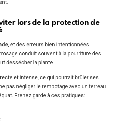
ent.
iter lors de la protection de
é
jade
, et des erreurs bien intentionnées
rrosage conduit souvent à la pourriture des
ut dessécher la plante.
recte et intense, ce qui pourrait brûler ses
e ne pas négliger le rempotage avec un terreau
équat. Prenez garde à ces pratiques:
t