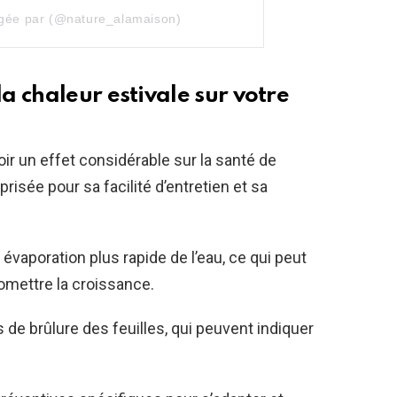
agée par (@nature_alamaison)
 chaleur estivale sur votre
ir un effet considérable sur la santé de
prisée pour sa facilité d’entretien et sa
vaporation plus rapide de l’eau, ce qui peut
omettre la croissance.
es de brûlure des feuilles, qui peuvent indiquer