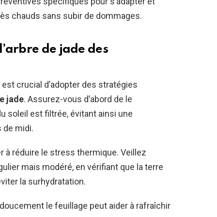
réventives spécifiques pour s’adapter et
rès chauds sans subir de dommages.
’arbre de jade des
est crucial d’adopter des stratégies
e jade
. Assurez-vous d’abord de le
 soleil est filtrée, évitant ainsi une
 de midi.
er à réduire le stress thermique. Veillez
ulier mais modéré, en vérifiant que la terre
viter la surhydratation.
 doucement le feuillage peut aider à rafraîchir