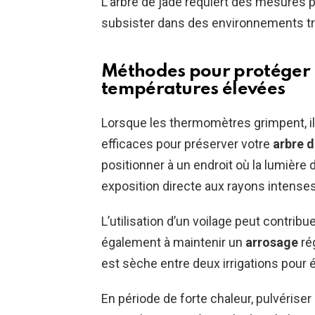
L’arbre de jade requiert des mesures p
subsister dans des environnements t
Méthodes pour protéger l
températures élevées
Lorsque les thermomètres grimpent, il 
efficaces pour préserver votre
arbre d
positionner à un endroit où la lumière du
exposition directe aux rayons intenses
L’utilisation d’un voilage peut contribu
également à maintenir un
arrosage
rég
est sèche entre deux irrigations pour é
En période de forte chaleur, pulvériser