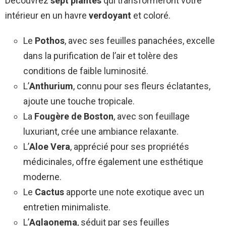
Découvrez
sept plantes
qui transformeront votre
intérieur en un havre
verdoyant
et coloré.
Le
Pothos
, avec ses feuilles panachées, excelle
dans la purification de l’air et tolère des
conditions de faible luminosité.
L’
Anthurium
, connu pour ses fleurs éclatantes,
ajoute une touche tropicale.
La
Fougère de Boston
, avec son feuillage
luxuriant, crée une ambiance relaxante.
L’
Aloe Vera
, apprécié pour ses propriétés
médicinales, offre également une esthétique
moderne.
Le
Cactus
apporte une note exotique avec un
entretien minimaliste.
L’
Aglaonema
, séduit par ses feuilles