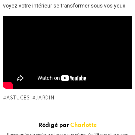
voyez votre intérieur se transformer sous vos yeux.
ASTUCES
JARDIN
Rédigé par
Charlotte
Passionnée de cinéma et accro aux séries, j'ai 29 ans et je passe