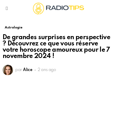
Menu
Astrologie
De grandes surprises en perspective
? Découvrez ce que vous réserve
votre horoscope amoureux pour le 7
novembre 2024 !
par
Alice
2 ans ago