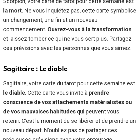
Scorpion, votre carte de tarot pour cette semaine est
la mort
. Ne vous inquiétez pas, cette carte symbolise
un changement, une fin et un nouveau
commencement.
Ouvrez-vous à la transformation
et laissez tomber ce qui ne vous sert plus. Partagez
ces prévisions avec les personnes que vous aimez.
Sagittaire : Le diable
Sagittaire, votre carte du tarot pour cette semaine est
le diable
. Cette carte vous invite à
prendre
conscience de vos attachements matérialistes ou
de vos mauvaises habitudes
qui peuvent vous
retenir. C’est le moment de se libérer et de prendre un
nouveau départ. N’oubliez pas de partager ces
précieuses prévisions avec votre entourage.